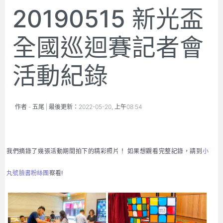
20190515 新光盃
全國巡迴賽記者會
活動紀錄
作者 -
五尾
| 最後更新：
2022-05-20, 上午08:54
我們摘錄了幾張活動期間拍下的精彩照片！ 如果想觀看完整記錄，請到
小
丸號臉書粉絲團
察看!