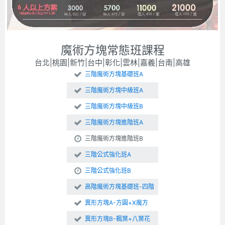
魔術方塊常態班課程
台北|桃園|新竹|台中|彰化|雲林|嘉義|台南|高雄
三階魔術方塊基礎班A
三階魔術方塊中級班A
三階魔術方塊中級班B
三階魔術方塊進階班A
三階魔術方塊進階班B
三階公式強化班A
三階公式強化班B
高階魔術方塊基礎班-四階
異形方塊A-方圓+X魔方
異形方塊B-楓葉+八葉花