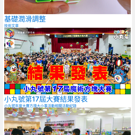
基礎潤滑調整
技術文章
小丸號第17屆大賽結果發表
小丸號年度大賽
方塊大小事
活動相關
活動紀錄