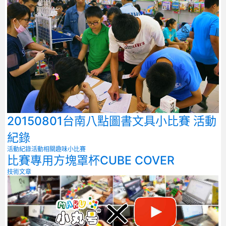
20150801台南八點圖書文具小比賽 活動
紀錄
活動紀錄
活動相關
趣味小比賽
比賽專用方塊罩杯CUBE COVER
技術文章