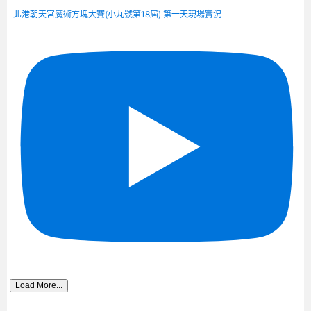
北港朝天宮魔術方塊大賽(小丸號第18屆) 第一天現場實況
Load More...