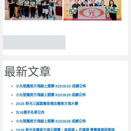
最新文章
小丸號魔術方塊線上週賽 #202630 成績公佈
小丸號魔術方塊線上週賽 #202629 成績公佈
2026 新光三越嘉義垂楊店魔術方塊大賽
丸18選手名單公布
小丸號魔術方塊線上週賽 #202628 成績公佈
2026 新光盃魔術方塊公開賽｜高雄場 × 花蓮場 雙賽事資訊整理