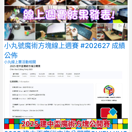
小丸號魔術方塊線上週賽 #202627 成績
公佈
小丸線上賽
活動相關