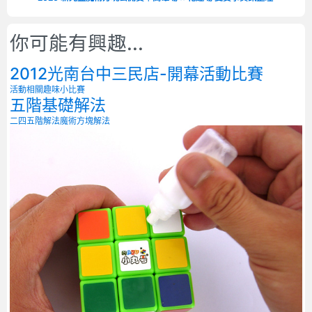
你可能有興趣...
2012光南台中三民店-開幕活動比賽
活動相關
趣味小比賽
五階基礎解法
二四五階解法
魔術方塊解法