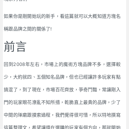
如果你是剛開始玩的新手，看這篇就可以大概知道方塊名
稱跟品牌之間的關係了!
前言
回到2008年左右，市場上的魔術方塊品牌不多，選擇較
少，大約就四、五個知名品牌，但也已經讓許多玩家有點
搞混了，到了現在，市場百花齊放，爭奇鬥豔，常讓剛入
門的玩家眼花潦亂不知所措，乾脆直上最貴的品牌，少了
中間的琢磨跟摸索過程，我們覺得很可惜，所以特地撰寫
這篇整理文，希望讓還在選購的玩家有個方向，那就開始