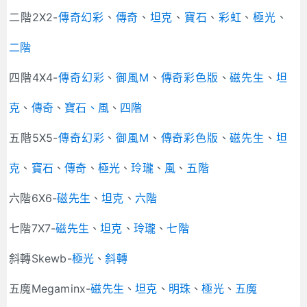
二階2X2-
傳奇幻彩
、
傳奇
、
坦克
、
寶石
、
彩虹
、
極光
、
二階
四階4X4-
傳奇幻彩
、
御風M
、
傳奇彩色版
、
磁先生
、
坦
克
、
傳奇
、
寶石
、風
、
四階
五階5X5-
傳奇幻彩
、
御風M
、
傳奇彩色版
、
磁先生
、
坦
克
、
寶石
、
傳奇
、
極光
、
玲瓏
、
風
、
五階
六階6X6-
磁先生
、
坦克
、
六階
七階7X7-
磁先生
、
坦克
、
玲瓏
、
七階
斜轉Skewb-
極光
、
斜轉
五魔Megaminx-
磁先生
、
坦克
、
明珠
、
極光
、
五魔