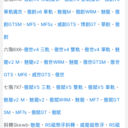
單軌魔衣
、
傲創v6 單軌
、
魅龍M
、
傲創WRM
、
魅龍
、
傲
創GTSM
、
MF5
、
MF5s
、
威創GTS
、
博創GT
、
華創
、
傲
創
六階6X6-
傲世v4 三軌
、
傲世v4 雙軌
、
傲世v4 單軌
、
魅
龍v2 M
、
魅龍v2
、
傲世WRM
、
魅龍
、
傲世GTSM
、
傲世
GTS
、
MF6
、
威世GTS
、
傲世
七階7X7-
傲賦V5 三軌
、
傲賦V5 雙軌
、
傲賦V5 單軌
、
魅龍v2 M
、
魅龍v2
、
傲賦WRM
、
魅龍
、
MF7
、
傲賦GT
SM
、
MF7s
、
傲賦GT
、
傲賦
斜轉Skewb-
魅龍
、
RS磁懸浮斜轉
、
威龍磁懸浮
、
RS磁