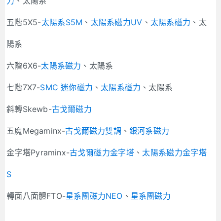
力
、太陽系
五階5X5-
太陽系S5M
、
太陽系磁力UV
、
太陽系磁力
、太
陽系
六階6X6-
太陽系磁力
、太陽系
七階7X7-
SMC 迷你磁力
、
太陽系磁力
、太陽系
斜轉Skewb-
古戈爾磁力
五魔Megaminx-
古戈爾磁力雙調
、
銀河系磁力
金字塔Pyraminx-
古戈爾磁力金字塔
、
太陽系磁力金字塔
S
轉面八面體FTO-
星系團磁力NEO
、
星系團磁力