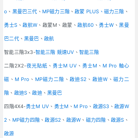
o
、
黑曼巴三代
、
MP磁力三階
、
啟蒙 PLUS
、磁力三階
、
勇士S
、
啟航W
、啟蒙M、啟蒙、
啟航60
、
勇士W
、
黑曼
巴二代
、
黑曼巴
、
啟航
智能三階3x3-
智能三階 競速UV
、
智能三階
二階2X2-
夜光貼紙
、
勇士M UV
、
勇士M
、
M Pro 軸心
磁
、
M Pro
、
MP磁力二階
、
啟迪S2
、
啟迪W
、
磁力二
階
、
啟迪S
、
啟迪
、
黑曼巴
四階4X4-
勇士M UV
、
勇士M
、
M Pro
、
啟源S3
、
啟源W
2
、
MP磁力四階
、
啟源S2
、
啟源W
、
磁力四階
、
啟源S
、
啟源