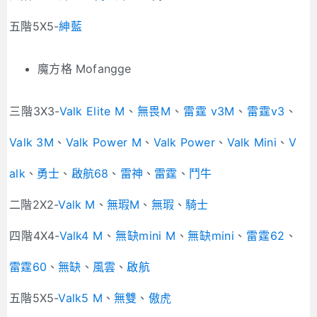
五階5X5-
紳藍
魔方格 Mofangge
三階3X3-
Valk Elite M
、
無畏M
、
雷霆 v3M
、
雷霆v3
、
Valk 3M
、
Valk Power M
、
Valk Power
、
Valk Mini
、
V
alk
、
勇士
、
啟航68
、
雷神
、
雷霆
、
鬥牛
二階2X2-
Valk M
、
無瑕M
、
無瑕
、
騎士
四階4X4-
Valk4 M
、
無缺mini M
、
無缺mini
、
雷霆62
、
雷霆60
、
無缺
、
風雲
、
啟航
五階5X5-
Valk5 M
、
無雙
、
傲虎