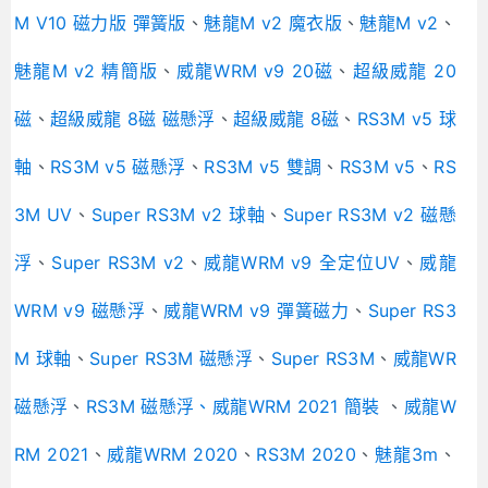
M V10 磁力版 彈簧版
、
魅龍M v2 魔衣版
、
魅龍M v2
、
魅龍M v2 精簡版
、
威龍WRM v9 20磁
、
超級威龍 20
磁
、
超級威龍 8磁 磁懸浮
、
超級威龍 8磁
、
RS3M v5 球
軸
、
RS3M v5 磁懸浮
、
RS3M v5 雙調
、
RS3M v5
、
RS
3M UV
、
Super RS3M v2 球軸
、
Super RS3M v2 磁懸
浮
、
Super RS3M v2
、
威龍WRM v9 全定位UV
、
威龍
WRM v9 磁懸浮
、
威龍WRM v9 彈簧磁力
、
Super RS3
M 球軸
、
Super RS3M 磁懸浮
、
Super RS3M
、
威龍WR
磁懸浮
、
RS3M 磁懸浮、
威龍WRM 2021 簡裝
、
威龍W
RM 2021
、
威龍WRM 2020
、
RS3M 2020
、
魅龍3m
、