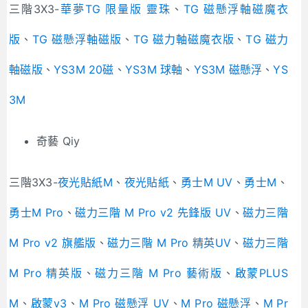
三階3X3-
華夢TG 限量版 靈珠
、
TG 磁懸浮軸磁魔衣
版
、
TG 磁懸浮軸磁版
、
TG 磁力軸磁魔衣版
、
TG 磁力
軸磁版
、
YS3M 20磁
、
YS3M 球軸
、
YS3M 磁懸浮
、
YS
3M
奇藝 Qiy
三階3X3-
夜光貼紙M
、
夜光貼紙
、
勇士M UV
、
勇士M
、
勇士M Pro
、
磁力三階 M Pro v2 先鋒版 UV
、
磁力三階
M Pro v2 旗艦版
、
磁力三階 M Pro 精英UV
、
磁力三階
M Pro 精英版
、
磁力三階 M Pro 藝術版
、
啟蒙PLUS
M
、
啟蒙v3
、
M Pro 磁懸浮 UV
、
M Pro 磁懸浮
、
M Pr