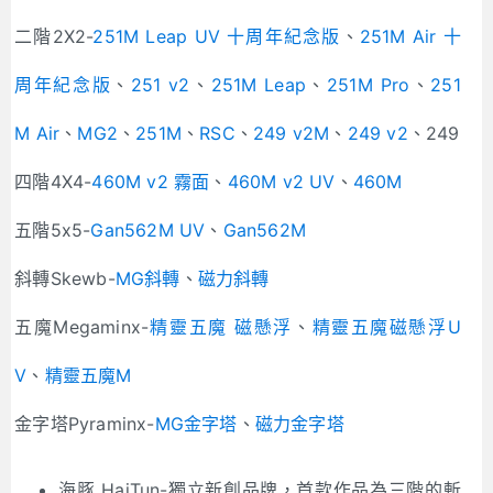
二階2X2-
251M Leap UV 十周年紀念版
、
251M Air 十
周年紀念版
、
251 v2
、
251M Leap
、
251M Pro
、
251
M Air
、
MG2
、
251M
、
RSC
、
249 v2M
、
249 v2
、249
四階4X4-
460M v2 霧面
、
460M v2 UV
、
460M
五階5x5-
Gan562M UV
、
Gan562M
斜轉Skewb-
MG斜轉
、
磁力斜轉
五魔Megaminx-
精靈五魔 磁懸浮
、
精靈五魔磁懸浮U
V
、
精靈五魔M
金字塔Pyraminx-
MG金字塔
、
磁力金字塔
海豚 HaiTun-獨立新創品牌，首款作品為三階的斬