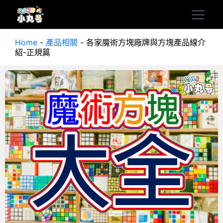
Home
-
產品相關
-
各家魔術方塊廠牌與方塊產品線介
紹-正規篇