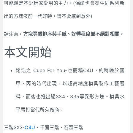
可能還是不少玩家愛用的主力。(偶爾也會發生同系列新
出的方塊沒前一代好轉，請不要感到意外)
請注意，
方塊等級排序與手感、好轉程度並不絕對相關
。
本文開始
銘浩之 Cube For You-也簡稱C4U，約稍晚於國
甲、丙的時代出現，以超高精度模具製作工藝著
稱，而後也推出過334、335等異形方塊。模具水
平屌打當代所有廠商。
三階3X3-
C4U
、千面三階、石頭三階