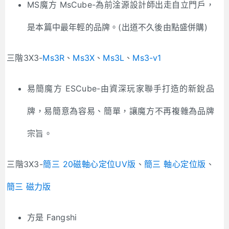
MS魔方 MsCube-為前淦源設計師出走自立門戶，
是本篇中最年輕的品牌。(出道不久後由點盛併購)
三階3X3-
Ms3R
、
Ms3X
、
Ms3L
、
Ms3-v1
易簡魔方 ESCube-由資深玩家聯手打造的新銳品
牌，易簡意為容易、簡單，讓魔方不再複雜為品牌
宗旨。
三階3X3-
簡三 20磁軸心定位UV版
、
簡三 軸心定位版
、
簡三 磁力版
方是 Fangshi