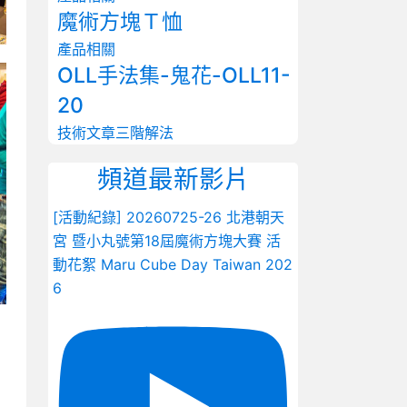
魔術方塊Ｔ恤
產品相關
OLL手法集-鬼花-OLL11-
20
技術文章
三階解法
頻道最新影片
[活動紀錄] 20260725-26 北港朝天
宮 暨小丸號第18屆魔術方塊大賽 活
動花絮 Maru Cube Day Taiwan 202
6