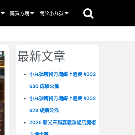
購買方塊
關於小丸號
最新文章
小丸號魔術方塊線上週賽 #202
630 成績公佈
小丸號魔術方塊線上週賽 #202
629 成績公佈
2026 新光三越嘉義垂楊店魔術
方塊大賽