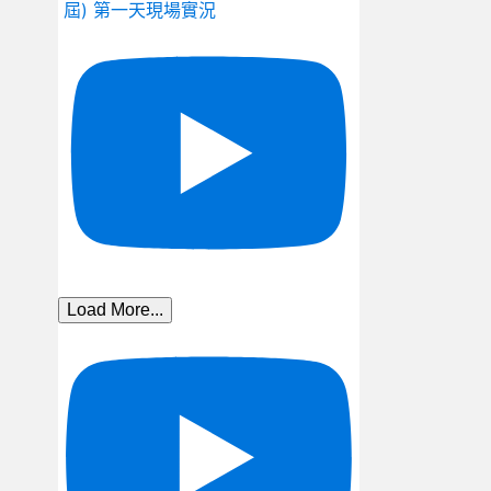
屆) 第一天現場實況
Load More...