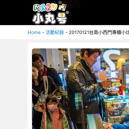
Home
-
活動紀錄
-
20170121台南小西門專櫃小