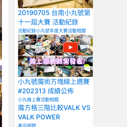
20190705 台南小丸號第
十一屆大賽 活動紀錄
活動紀錄
小丸號年度大賽
活動相關
小丸號魔術方塊線上週賽
#202313 成績公佈
小丸線上賽
活動相關
魔方格三階比較VALK VS
VALK POWER
產品相關