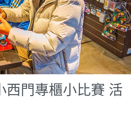
台南小西門專櫃小比賽 活