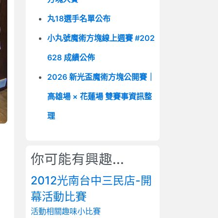
丸18選手名單公布
小丸號魔術方塊線上週賽 #202
628 成績公佈
2026 新光盃魔術方塊公開賽｜
高雄場 × 花蓮場 雙賽事資訊整
理
你可能有興趣...
2012光南台中三民店-開
幕活動比賽
活動相關
趣味小比賽