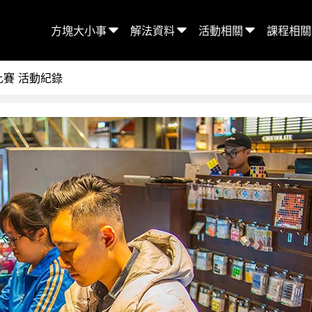
方塊大小事
解法資料
活動相關
課程相關
比賽 活動紀錄