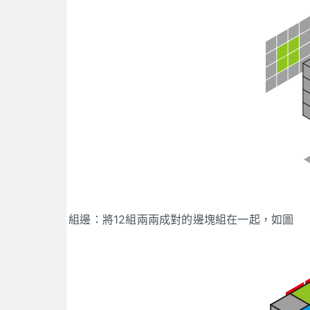
組邊：將12組兩兩成對的邊塊組在一起，如圖