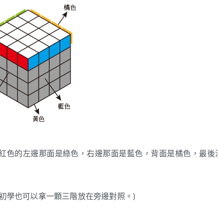
紅色的左邊那面是綠色，右邊那面是藍色，背面是橘色，最後
初學也可以拿一顆三階放在旁邊對照。)