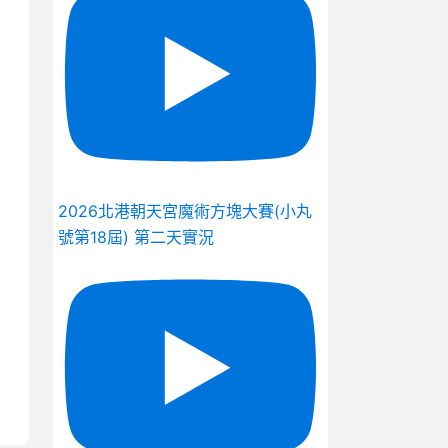
2026北港朝天宮魔術方塊大賽(小丸
號第18屆) 第二天實況