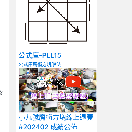
公式庫-PLL15
公式庫
魔術方塊解法
沒
小丸號魔術方塊線上週賽
#202402 成績公佈