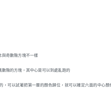
念與奇數階方塊不一樣
偶數階的方塊，其中心是可以到處亂跑的
的，可以試著把第一層的顏色歸位，就可以確定六面的中心顏