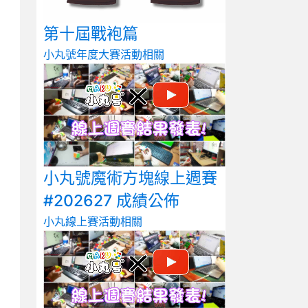
第十屆戰袍篇
小丸號年度大賽
活動相關
小丸號魔術方塊線上週賽
#202627 成績公佈
小丸線上賽
活動相關