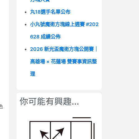
丸18選手名單公布
小丸號魔術方塊線上週賽 #202
628 成績公佈
2026 新光盃魔術方塊公開賽｜
高雄場 × 花蓮場 雙賽事資訊整
理
你可能有興趣...
色