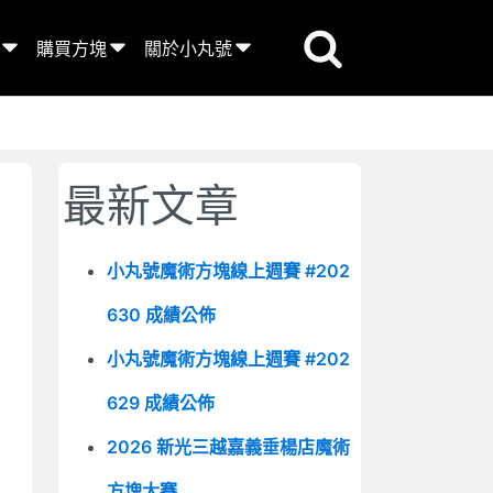
購買方塊
關於小丸號
最新文章
小丸號魔術方塊線上週賽 #202
630 成績公佈
小丸號魔術方塊線上週賽 #202
629 成績公佈
2026 新光三越嘉義垂楊店魔術
方塊大賽