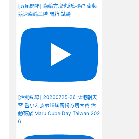
[五尾開箱] 齒輪方塊也能速解? 奇藝
競速齒輪三階 開箱 試轉
[活動紀錄] 20260725-26 北港朝天
宮 暨小丸號第18屆魔術方塊大賽 活
動花絮 Maru Cube Day Taiwan 202
6