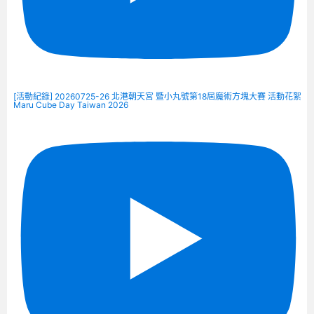
[活動紀錄] 20260725-26 北港朝天宮 暨小丸號第18屆魔術方塊大賽 活動花絮
Maru Cube Day Taiwan 2026