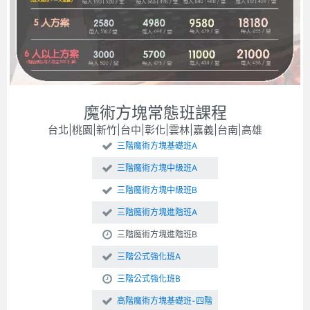
魔術方塊常態班課程
台北|桃園|新竹|台中|彰化|雲林|嘉義|台南|高雄
三階魔術方塊基礎班A
三階魔術方塊中級班A
三階魔術方塊中級班B
三階魔術方塊進階班A
三階魔術方塊進階班B
三階公式強化班A
三階公式強化班B
高階魔術方塊基礎班-四階