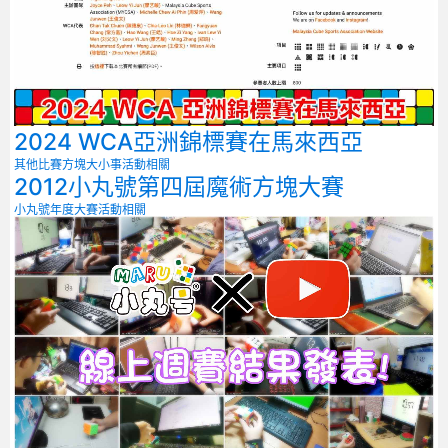
2024 WCA亞洲錦標賽在馬來西亞
其他比賽
方塊大小事
活動相關
2012小丸號第四屆魔術方塊大賽
小丸號年度大賽
活動相關