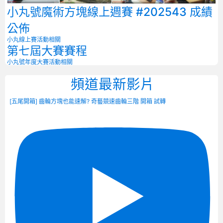
小丸號魔術方塊線上週賽 #202543 成績
公佈
小丸線上賽
活動相關
第七屆大賽賽程
小丸號年度大賽
活動相關
頻道最新影片
[五尾開箱] 齒輪方塊也能速解? 奇藝競速齒輪三階 開箱 試轉