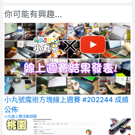
你可能有興趣...
小丸號魔術方塊線上週賽 #202244 成績
公佈
小丸線上賽
活動相關