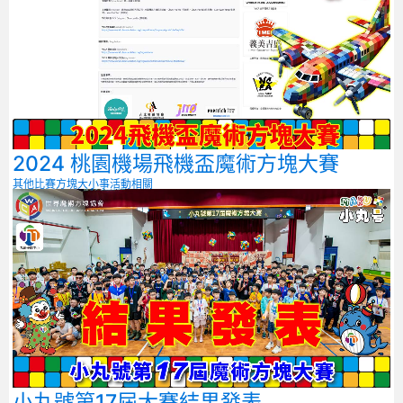
2024 桃園機場飛機盃魔術方塊大賽
其他比賽
方塊大小事
活動相關
小丸號第17屆大賽結果發表