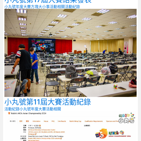
小丸號年度大賽
方塊大小事
活動相關
活動紀錄
小丸號第11屆大賽活動紀錄
活動紀錄
小丸號年度大賽
活動相關