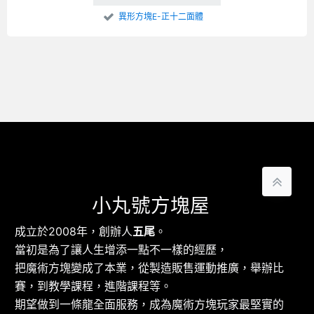
異形方塊E-正十二面體
小丸號方塊屋
成立於2008年，創辦人
五尾
。
當初是為了讓人生增添一點不一樣的經歷，
把魔術方塊變成了本業，從製造販售運動推廣，舉辦比
賽，到教學課程，進階課程等。
期望做到一條龍全面服務，成為魔術方塊玩家最堅實的