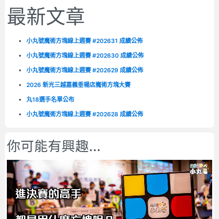
最新文章
小丸號魔術方塊線上週賽 #202631 成績公佈
小丸號魔術方塊線上週賽 #202630 成績公佈
小丸號魔術方塊線上週賽 #202629 成績公佈
2026 新光三越嘉義垂楊店魔術方塊大賽
丸18選手名單公布
小丸號魔術方塊線上週賽 #202628 成績公佈
你可能有興趣...