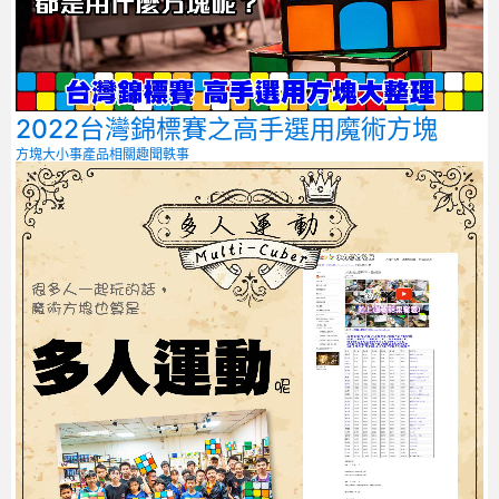
2022台灣錦標賽之高手選用魔術方塊
方塊大小事
產品相關
趣聞軼事