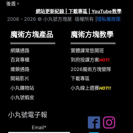
後盾。
網站更新紀錄
|
下載專區
|
YouTube教學
2008 - 2026 © 小丸號方塊屋 版權所有 |
隱私權政策
魔術方塊產品
魔術方塊教學
網購通路
實體課常態開班
百貨專櫃
到府授課方案
HOT!
連鎖通路
2026魔術方塊營隊
開箱影片
下載專區
小丸購物站
小丸線上週賽
HOT!!
小丸號蝦皮
小丸號電子報
Email*