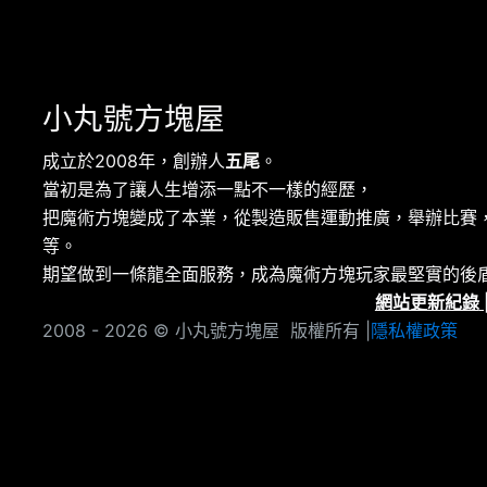
小丸號方塊屋
成立於2008年，創辦人
五尾
。
當初是為了讓人生增添一點不一樣的經歷，
把魔術方塊變成了本業，從製造販售運動推廣，舉辦比賽
等。
期望做到一條龍全面服務，成為魔術方塊玩家最堅實的後
網站更新紀錄
2008 - 2026 © 小丸號方塊屋 版權所有 |
隱私權政策