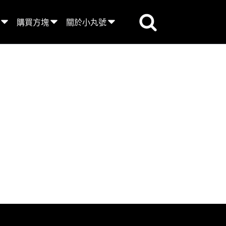
購買方塊
關於小丸號