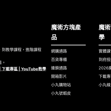
魔術方塊產
魔術
品
學
，到教學課程，進階課程
網購通路
實體課
百貨專櫃
到府授
盾。
連鎖通路
202
|
下載專區
|
YouTube教學
開箱影片
下載專
小丸購物站
小丸線
小丸號蝦皮