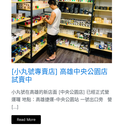
[小丸號專賣店] 高雄中央公園店
試賣中
小丸號在高雄的新店面 [中央公園店] 已經正式營
運囉 地點：高雄捷運-中央公園站 一號出口旁 營
[…]
Read More