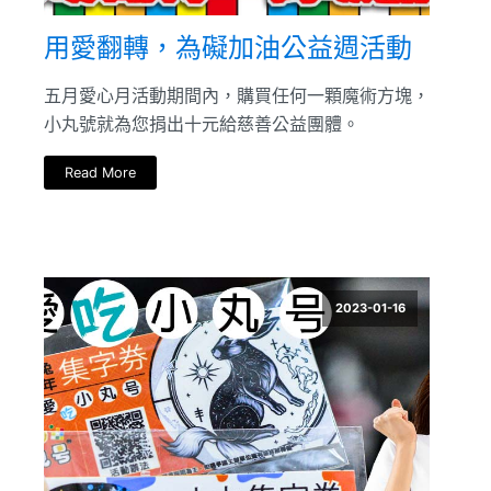
用愛翻轉，為礙加油公益週活動
五月愛心月活動期間內，購買任何一顆魔術方塊，
小丸號就為您捐出十元給慈善公益團體。
Read More
2023-01-16