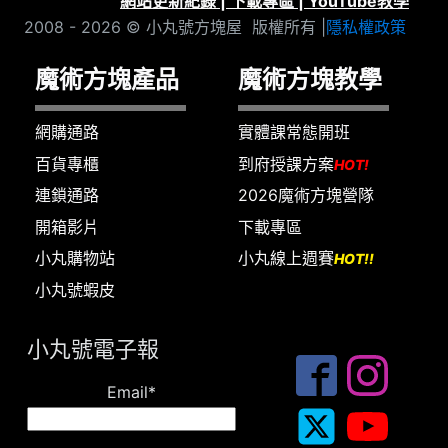
網站更新紀錄
|
下載專區
|
YouTube教學
2008 - 2026 © 小丸號方塊屋 版權所有 |
隱私權政策
魔術方塊產品
魔術方塊教學
網購通路
實體課常態開班
百貨專櫃
到府授課方案
HOT!
連鎖通路
2026魔術方塊營隊
開箱影片
下載專區
小丸購物站
小丸線上週賽
HOT!!
小丸號蝦皮
小丸號電子報
Email*