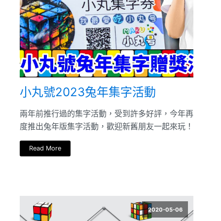
小丸號2023兔年集字活動
兩年前推行過的集字活動，受到許多好評，今年再
度推出兔年版集字活動，歡迎新舊朋友一起來玩！
Read More
2020-05-06