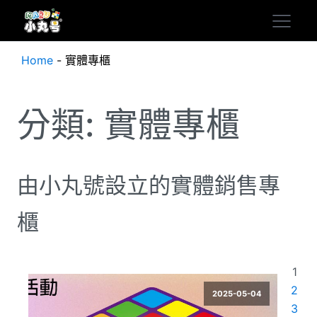
Home
-
實體專櫃
分類:
實體專櫃
由小丸號設立的實體銷售專
櫃
1
2
2025-05-04
3