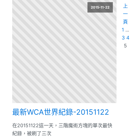
上
2015-11-22
一
頁
1
...
3
4
5
最新WCA世界紀錄-20151122
在20151122這一天，三階魔術方塊的單次最快
紀錄，被刷了三次