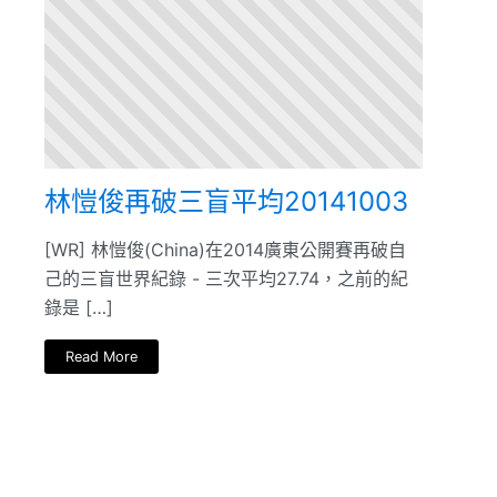
林愷俊再破三盲平均20141003
[WR] 林愷俊(China)在2014廣東公開賽再破自
己的三盲世界紀錄 - 三次平均27.74，之前的紀
錄是 […]
Read More