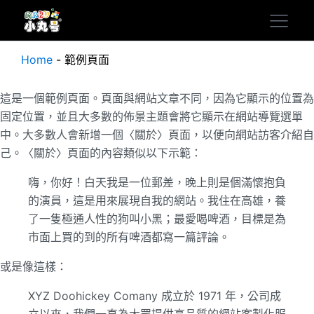
Home
-
範例頁面
這是一個範例頁面。頁面與網站文章不同，因為它顯示的位置為
固定位置，並且大多數的佈景主題會將它顯示在網站導覽選單
中。大多數人會新增一個〈關於〉頁面，以便向網站訪客介紹自
己。〈關於〉頁面的內容類似以下示範：
嗨，你好！白天我是一位郵差，晚上則是個滿懷抱負
的演員，這是用來展現自我的網站。我住在高雄，養
了一隻極通人性的狗叫小黑；最愛喝啤酒，目標是為
市面上買的到的所有啤酒都寫一篇評論。
或是像這樣：
XYZ Doohickey Comany 成立於 1971 年，公司成