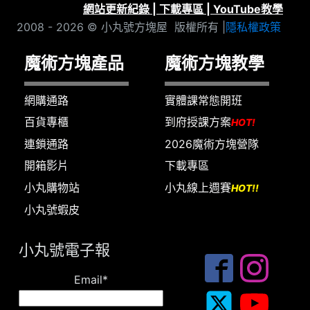
網站更新紀錄
|
下載專區
|
YouTube教學
2008 - 2026 © 小丸號方塊屋 版權所有 |
隱私權政策
魔術方塊產品
魔術方塊教學
網購通路
實體課常態開班
百貨專櫃
到府授課方案
HOT!
連鎖通路
2026魔術方塊營隊
開箱影片
下載專區
小丸購物站
小丸線上週賽
HOT!!
小丸號蝦皮
小丸號電子報
Email*