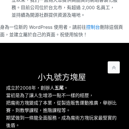
立以來，我們一直為大眾提供高品質的網站客製化服
務。目前公司位於台北市，有超過 2,000 名員工，
並持續為開源社群提供資源及場地。
身為一位新的 WordPress 使用者，請前往
控制台
刪除這個頁
面，並建立屬於自己的頁面。祝使用愉快！
小丸號方塊屋
成立於2008年，創辦人
五尾
。
當初是為了讓人生增添一點不一樣的經歷，
把魔術方塊變成了本業，從製造販售運動推廣，舉辦比
賽，到教學課程，進階課程等。
期望做到一條龍全面服務，成為魔術方塊玩家最堅實的
後盾。