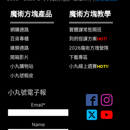
魔術方塊產品
魔術方塊教學
網購通路
實體課常態開班
百貨專櫃
到府授課方案
HOT!
連鎖通路
2026魔術方塊營隊
開箱影片
下載專區
小丸購物站
小丸線上週賽
HOT!!
小丸號蝦皮
小丸號電子報
Email*
Name