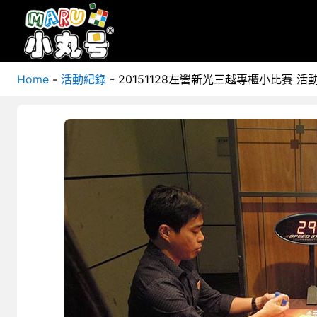
Home
-
活動紀錄
-
20151128左營新光三越專櫃小比賽 活