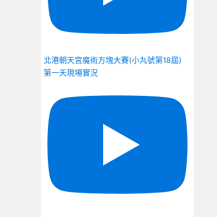
北港朝天宮魔術方塊大賽(小丸號第18屆)
第一天現場實況