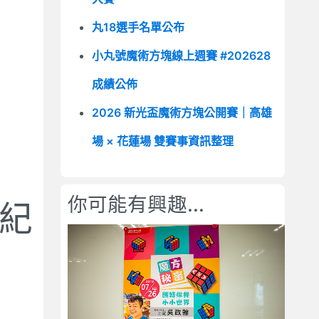
丸18選手名單公布
小丸號魔術方塊線上週賽 #202628
成績公佈
2026 新光盃魔術方塊公開賽｜高雄
場 × 花蓮場 雙賽事資訊整理
你可能有興趣...
動紀