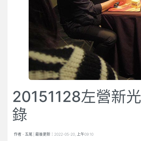
20151128左營
錄
作者 -
五尾
| 最後更新：
2022-05-20, 上午09:10