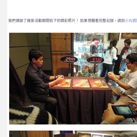
我們摘錄了幾張活動期間拍下的精彩照片！ 如果想觀看完整記錄，請到
小丸號