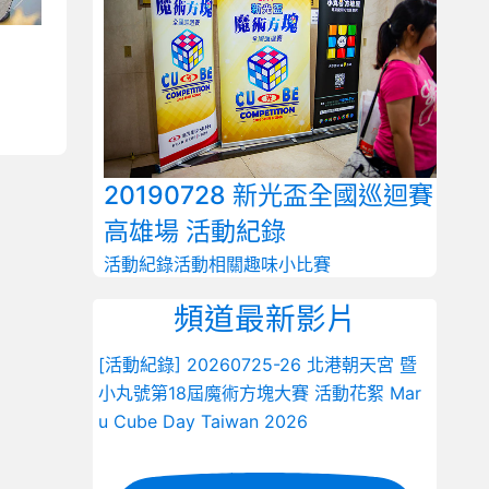
20190728 新光盃全國巡迴賽
高雄場 活動紀錄
活動紀錄
活動相關
趣味小比賽
頻道最新影片
[活動紀錄] 20260725-26 北港朝天宮 暨
小丸號第18屆魔術方塊大賽 活動花絮 Mar
u Cube Day Taiwan 2026