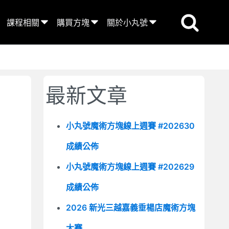
課程相關
購買方塊
關於小丸號
最新文章
小丸號魔術方塊線上週賽 #202630
成績公佈
小丸號魔術方塊線上週賽 #202629
成績公佈
2026 新光三越嘉義垂楊店魔術方塊
大賽