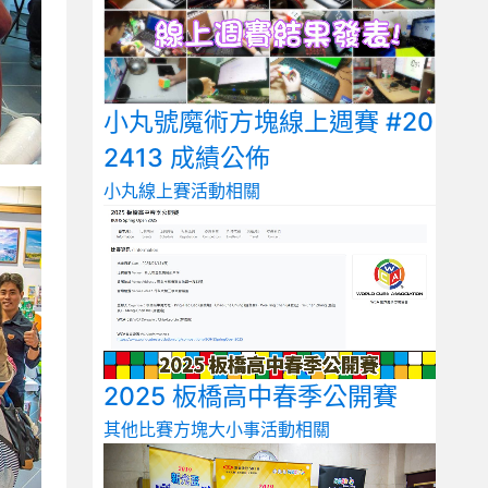
小丸號魔術方塊線上週賽 #20
2413 成績公佈
小丸線上賽
活動相關
2025 板橋高中春季公開賽
其他比賽
方塊大小事
活動相關