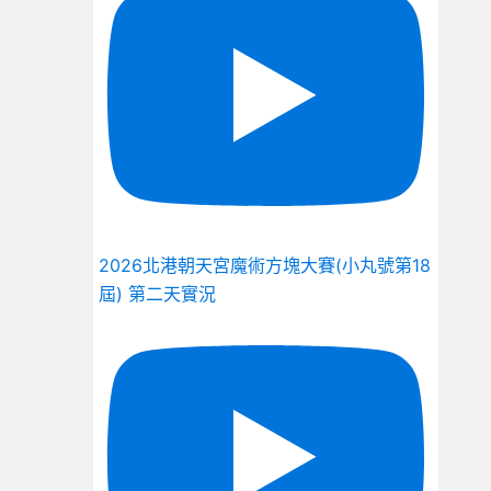
2026北港朝天宮魔術方塊大賽(小丸號第18
屆) 第二天實況