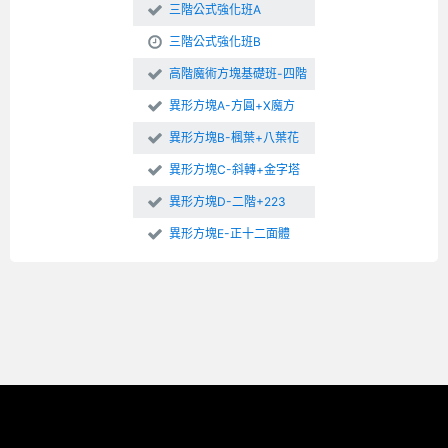
三階公式強化班A
三階公式強化班B
高階魔術方塊基礎班-四階
異形方塊A-方圓+X魔方
異形方塊B-楓葉+八葉花
異形方塊C-斜轉+金字塔
異形方塊D-二階+223
異形方塊E-正十二面體