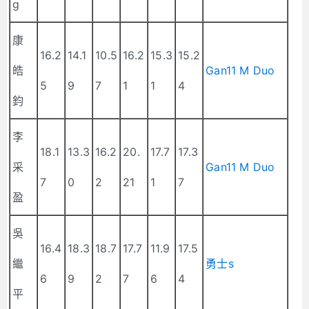
g
康
16.2
14.1
10.5
16.2
15.3
15.2
皓
Gan11 M Duo
5
9
7
1
1
4
鈞
李
18.1
13.3
16.2
20.
17.7
17.3
采
Gan11 M Duo
7
0
2
21
1
7
盈
吳
16.4
18.3
18.7
17.7
11.9
17.5
繼
勇士s
6
9
2
7
6
4
平