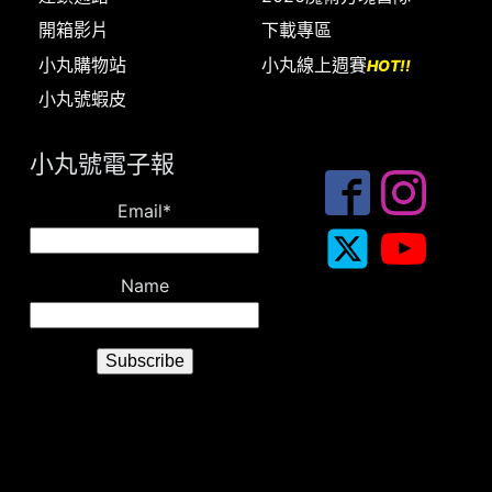
開箱影片
下載專區
小丸購物站
小丸線上週賽
HOT!!
小丸號蝦皮
小丸號電子報
Email*
Name