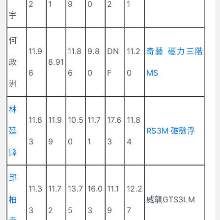
2
1
9
0
2
1
宇
何
11.9
11.8
9.8
DN
11.2
奇藝 磁力三階
政
8.91
6
6
0
F
0
MS
洲
林
11.8
11.9
10.5
11.7
17.6
11.8
廷
RS3M 磁懸浮
3
9
0
1
3
4
縣
邱
11.3
11.7
13.7
16.0
11.1
12.2
柏
威龍GTS3LM
3
2
5
3
9
7