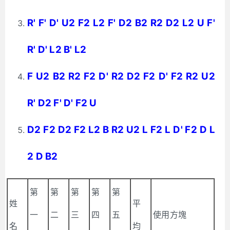
R' F' D' U2 F2 L2 F' D2 B2 R2 D2 L2 U F'
R' D' L2 B' L2
F U2 B2 R2 F2 D' R2 D2 F2 D' F2 R2 U2
R' D2 F' D' F2 U
D2 F2 D2 F2 L2 B R2 U2 L F2 L D' F2 D L
2 D B2
第
第
第
第
第
姓
平
一
二
三
四
五
使用方塊
名
均