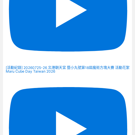
[活動紀錄] 20260725-26 北港朝天宮 暨小丸號第18屆魔術方塊大賽 活動花絮
Maru Cube Day Taiwan 2026