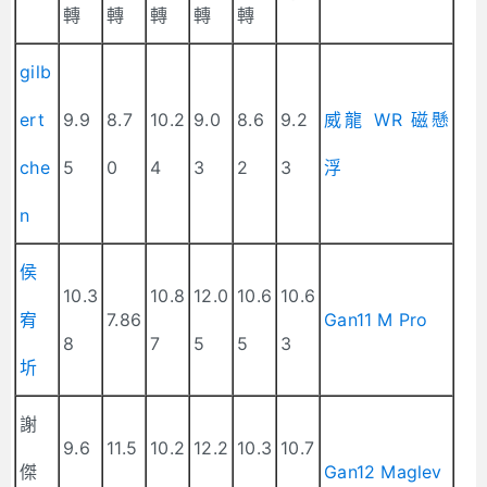
轉
轉
轉
轉
轉
gilb
ert
9.9
8.7
10.2
9.0
8.6
9.2
威龍 WR 磁懸
che
5
0
4
3
2
3
浮
n
侯
10.3
10.8
12.0
10.6
10.6
宥
7.86
Gan11 M Pro
8
7
5
5
3
圻
謝
9.6
11.5
10.2
12.2
10.3
10.7
傑
Gan12 Maglev