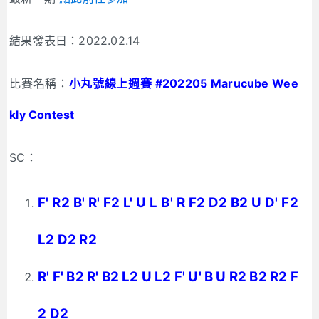
結果發表日：2022.02.14
比賽名稱：
小丸號線上週賽 #202205 Marucube Wee
kly Contest
SC：
F' R2 B' R' F2 L' U L B' R F2 D2 B2 U D' F2
L2 D2 R2
R' F' B2 R' B2 L2 U L2 F' U' B U R2 B2 R2 F
2 D2