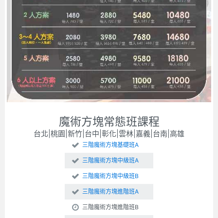
魔術方塊常態班課程
台北|桃園|新竹|台中|彰化|雲林|嘉義|台南|高雄
三階魔術方塊基礎班A
三階魔術方塊中級班A
三階魔術方塊中級班B
三階魔術方塊進階班A
三階魔術方塊進階班B