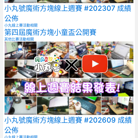
小丸號魔術方塊線上週賽 #202307 成績
公佈
小丸線上賽
活動相關
第四屆魔術方塊小童盃公開賽
其他比賽
活動相關
小丸號魔術方塊線上週賽 #202609 成績
公佈
小丸線上賽
活動相關