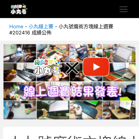
Home
-
小丸線上賽
-
小丸號魔術方塊線上週賽
#202416 成績公佈