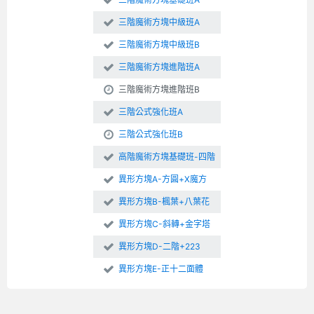
三階魔術方塊中級班A
三階魔術方塊中級班B
三階魔術方塊進階班A
三階魔術方塊進階班B
三階公式強化班A
三階公式強化班B
高階魔術方塊基礎班-四階
異形方塊A-方圓+X魔方
異形方塊B-楓葉+八葉花
異形方塊C-斜轉+金字塔
異形方塊D-二階+223
異形方塊E-正十二面體