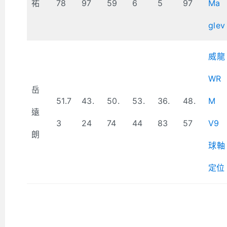
祐
78
97
59
6
5
97
Ma
glev
威龍
WR
岳
51.7
43.
50.
53.
36.
48.
M
遠
3
24
74
44
83
57
V9
朗
球軸
定位