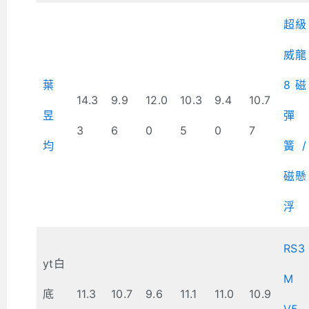
超級
威龍
葉
8磁
14.3
9.9
12.0
10.3
9.4
10.7
昱
彈
3
6
0
5
0
7
均
簧/
磁懸
浮
RS3
yt白
M
底
11.3
10.7
9.6
11.1
11.0
10.9
V5