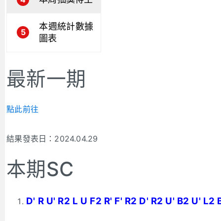
本週統計數據
5
圖表
最新一期
點此前往
結果發表日：2024.04.29
本期SC
D' R U' R2 L U F2 R' F' R2 D' R2 U' B2 U' L2