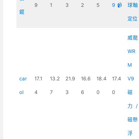
9
1
3
2
5
9 📹
球軸
錕
定位
威龍
WR
M
car
17.1
13.2
21.9
16.6
18.4
17.4
V9
ol
4
7
3
6
0
0
磁
力/
磁懸
浮