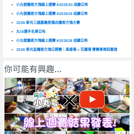
小丸號魔術方塊線上週賽 #202630 成績公佈
小丸號魔術方塊線上週賽 #202629 成績公佈
2026 新光三越嘉義垂楊店魔術方塊大賽
丸18選手名單公布
小丸號魔術方塊線上週賽 #202628 成績公佈
2026 新光盃魔術方塊公開賽｜高雄場 × 花蓮場 雙賽事資訊整理
你可能有興趣...