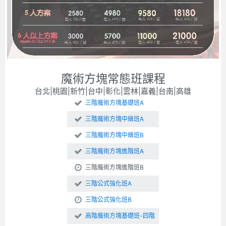
魔術方塊常態班課程
台北|桃園|新竹|台中|彰化|雲林|嘉義|台南|高雄
三階魔術方塊基礎班A
三階魔術方塊中級班A
三階魔術方塊中級班B
三階魔術方塊進階班A
三階魔術方塊進階班B
三階公式強化班A
三階公式強化班B
高階魔術方塊基礎班-四階