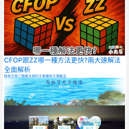
CFOP跟ZZ哪一種方法更快?兩大速解法
全面解析
技術文章
三階解法
資料文章
魔術方塊解法