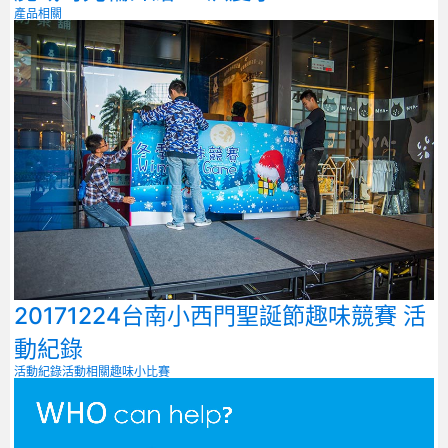
產品相關
20171224台南小西門聖誕節趣味競賽 活
動紀錄
活動紀錄
活動相關
趣味小比賽