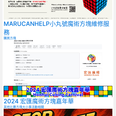
MARUCANHELP小丸號魔術方塊維修服
務
購買方塊
2024 宏匯魔術方塊嘉年華
其他比賽
方塊大小事
活動相關