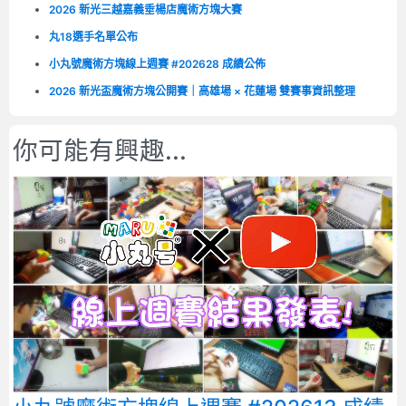
2026 新光三越嘉義垂楊店魔術方塊大賽
丸18選手名單公布
小丸號魔術方塊線上週賽 #202628 成績公佈
2026 新光盃魔術方塊公開賽｜高雄場 × 花蓮場 雙賽事資訊整理
你可能有興趣...