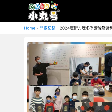
Home
-
開課紀錄
-
2024魔術方塊冬季營隊暨常