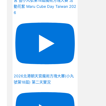
宮 暨小丸號第18屆魔術方塊大賽 活
動花絮 Maru Cube Day Taiwan 202
6
2026北港朝天宮魔術方塊大賽(小丸
號第18屆) 第二天實況