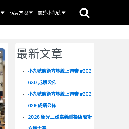
購買方塊
關於小丸號
最新文章
小丸號魔術方塊線上週賽 #202
630 成績公佈
小丸號魔術方塊線上週賽 #202
629 成績公佈
2026 新光三越嘉義垂楊店魔術
方塊大賽