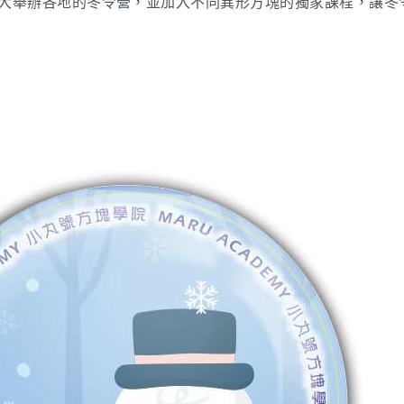
大舉辦各地的冬令營，並加入不同異形方塊的獨家課程，讓冬