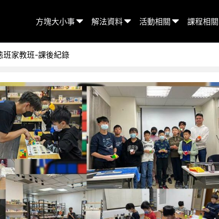
方塊大小事
解法資料
活動相關
課程相關
態班家教班-課後紀錄