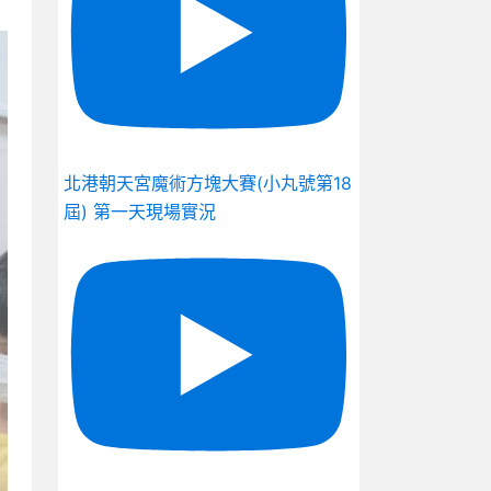
北港朝天宮魔術方塊大賽(小丸號第18
屆) 第一天現場實況