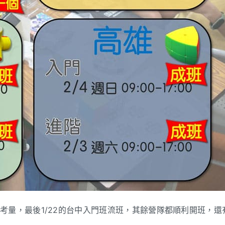
考量，最後1/22的台中入門班流班，其餘營隊都順利開班，還