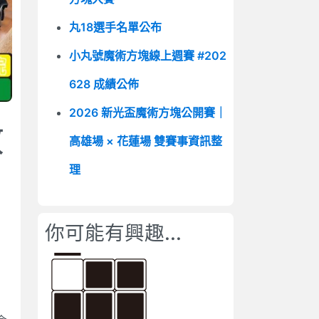
丸18選手名單公布
小丸號魔術方塊線上週賽 #202
628 成績公佈
2026 新光盃魔術方塊公開賽｜
教
高雄場 × 花蓮場 雙賽事資訊整
理
你可能有興趣...