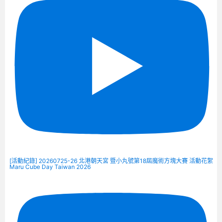
[活動紀錄] 20260725-26 北港朝天宮 暨小丸號第18屆魔術方塊大賽 活動花絮
Maru Cube Day Taiwan 2026