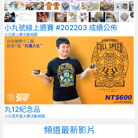
小丸號線上週賽 #202203 成績公佈
小丸線上賽
活動相關
丸12紀念品
小丸號年度大賽
活動相關
頻道最新影片