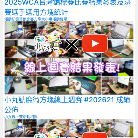
2025WCA台灣錦標賽比賽結果發表及決
賽選手選用方塊統計
活動紀錄
其他比賽
方塊大小事
活動相關
小丸號魔術方塊線上週賽 #202621 成績
公佈
小丸線上賽
活動相關