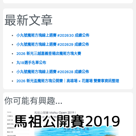
最新文章
小丸號魔術方塊線上週賽 #202630 成績公佈
小丸號魔術方塊線上週賽 #202629 成績公佈
2026 新光三越嘉義垂楊店魔術方塊大賽
丸18選手名單公布
小丸號魔術方塊線上週賽 #202628 成績公佈
2026 新光盃魔術方塊公開賽｜高雄場 × 花蓮場 雙賽事資訊整理
你可能有興趣...