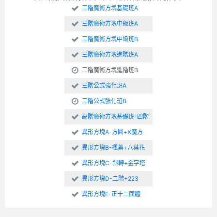
三階魔術方塊基礎班A
三階魔術方塊中級班A
三階魔術方塊中級班B
三階魔術方塊進階班A
三階魔術方塊進階班B
三階公式強化班A
三階公式強化班B
高階魔術方塊基礎班-四階
異形方塊A-方圓+X魔方
異形方塊B-楓葉+八葉花
異形方塊C-斜轉+金字塔
異形方塊D-二階+223
異形方塊E-正十二面體