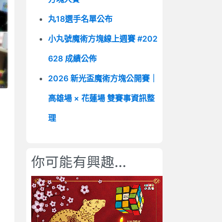
丸18選手名單公布
小丸號魔術方塊線上週賽 #202
628 成績公佈
2026 新光盃魔術方塊公開賽｜
高雄場 × 花蓮場 雙賽事資訊整
理
你可能有興趣...