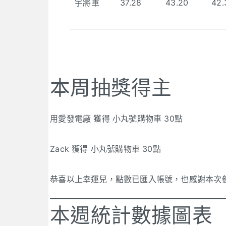
宇將軍
37.28
43.20
42.
本周抽獎得主
用愛發電廠 獲得 小丸號購物車 30點
Zack 獲得 小丸號購物車 30點
恭喜以上幸運兒，點數已匯入帳號，也感謝本次
本週統計數據圖表