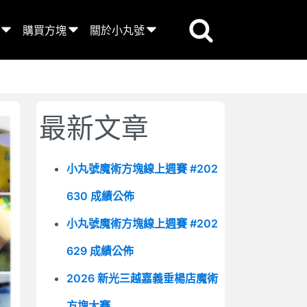
購買方塊
關於小丸號
最新文章
小丸號魔術方塊線上週賽 #202
630 成績公佈
小丸號魔術方塊線上週賽 #202
629 成績公佈
2026 新光三越嘉義垂楊店魔術
方塊大賽