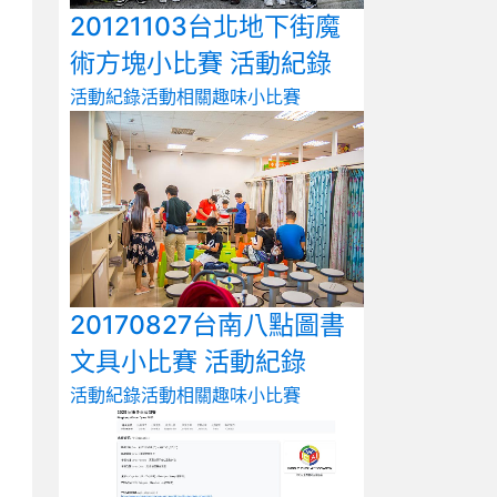
20121103台北地下街魔
術方塊小比賽 活動紀錄
活動紀錄
活動相關
趣味小比賽
20170827台南八點圖書
文具小比賽 活動紀錄
活動紀錄
活動相關
趣味小比賽