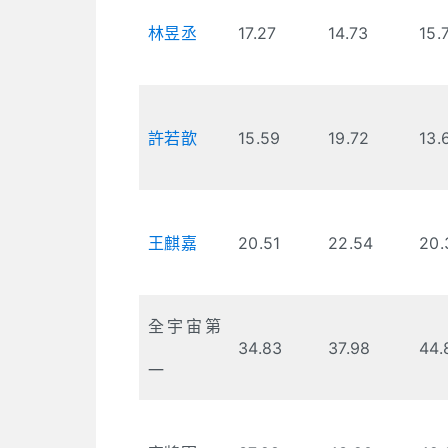
林昱丞
17.27
14.73
15.
許若歆
15.59
19.72
13.
王麒嘉
20.51
22.54
20.
全宇宙第
34.83
37.98
44.
一