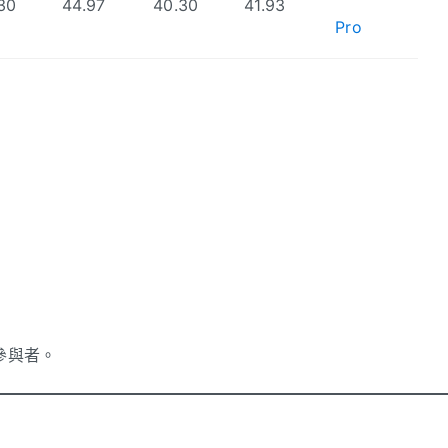
30
44.97
40.30
41.93
Pro
參與者。