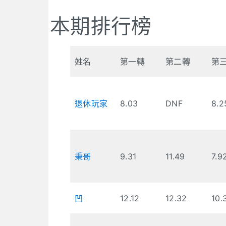
本期排行榜
姓名
第一轉
第二轉
第
退休玩家
8.03
DNF
8.2
秉哥
9.31
11.49
7.9
凹
12.12
12.32
10.