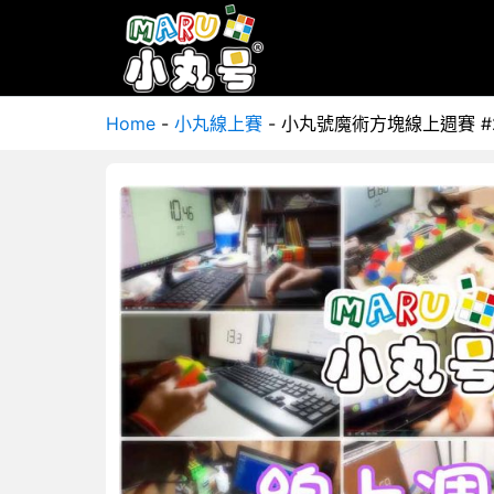
Home
-
小丸線上賽
-
小丸號魔術方塊線上週賽 #2