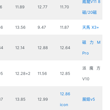
威龍V11 8
46
11.89
12.77
11.70
磁/20磁
56
13.56
9.47
11.87
天馬 X3+
磁力M
64
12.14
12.88
12.64
Pro
派魔方
05
12.28+2
11.56
12.85
V10
12.86
87
13.85
12.99
展翅v5
icon