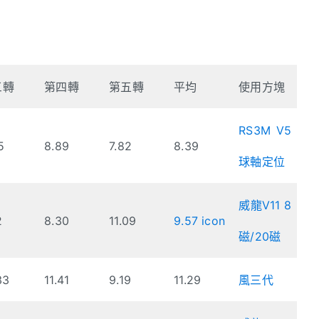
三轉
第四轉
第五轉
平均
使用方塊
RS3M V5
5
8.89
7.82
8.39
球軸定位
威龍V11 8
2
8.30
11.09
9.57 icon
磁/20磁
33
11.41
9.19
11.29
風三代