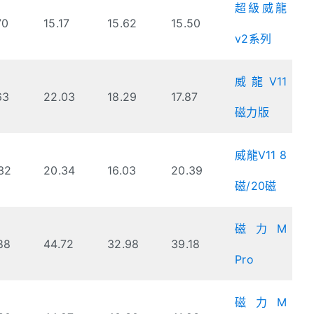
超級威龍
70
15.17
15.62
15.50
v2系列
威龍V11
63
22.03
18.29
17.87
磁力版
威龍V11 8
32
20.34
16.03
20.39
磁/20磁
磁力M
88
44.72
32.98
39.18
Pro
磁力M