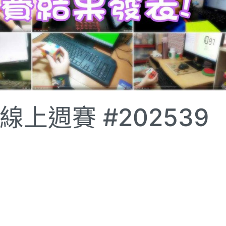
上週賽 #202539