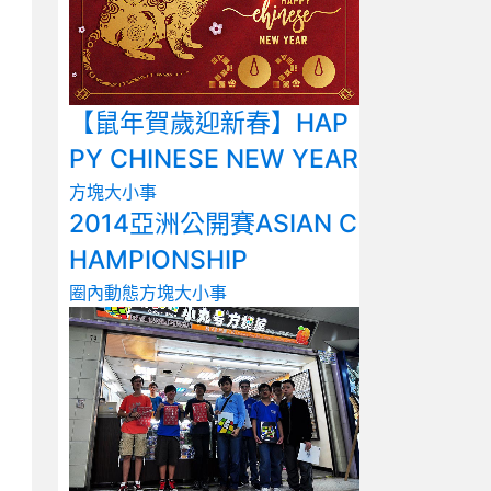
【鼠年賀歲迎新春】HAP
PY CHINESE NEW YEAR
方塊大小事
2014亞洲公開賽ASIAN C
HAMPIONSHIP
圈內動態
方塊大小事