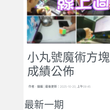
小丸號魔術方塊線
成績公佈
作者 -
貓編
| 最後更新：
2025-10-20, 上午09:45
最新一期