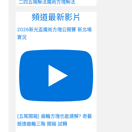
二四五階解法
魔術方塊解法
頻道最新影片
2026新光盃魔術方塊公開賽 新北場
實況
[五尾開箱] 齒輪方塊也能速解? 奇藝
競速齒輪三階 開箱 試轉