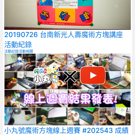
20190726 台南新光人壽魔術方塊講座
活動紀錄
活動紀錄
活動相關
小丸號魔術方塊線上週賽 #202543 成績