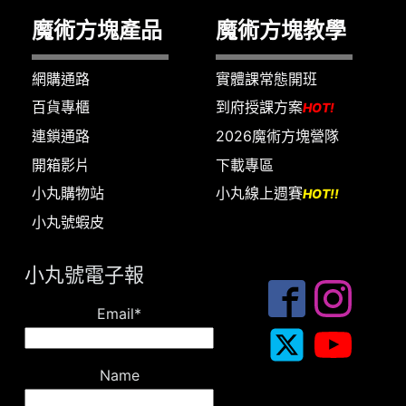
魔術方塊產品
魔術方塊教學
網購通路
實體課常態開班
百貨專櫃
到府授課方案
HOT!
連鎖通路
2026魔術方塊營隊
開箱影片
下載專區
小丸購物站
小丸線上週賽
HOT!!
小丸號蝦皮
小丸號電子報
Email*
Name