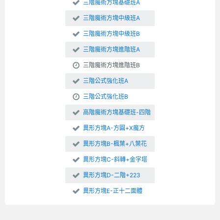
三階魔術方塊基礎班A
三階魔術方塊中級班A
三階魔術方塊中級班B
三階魔術方塊進階班A
三階魔術方塊進階班B
三階公式強化班A
三階公式強化班B
高階魔術方塊基礎班-四階
異形方塊A-方圓+X魔方
異形方塊B-楓葉+八葉花
異形方塊C-斜轉+金字塔
異形方塊D-二階+223
異形方塊E-正十二面體