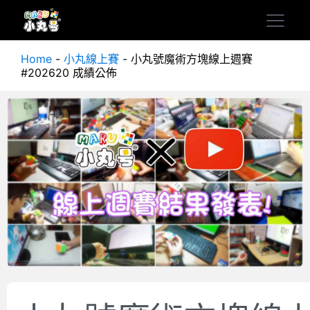
Home
-
小丸線上賽
-
小丸號魔術方塊線上週賽
#202620 成績公佈