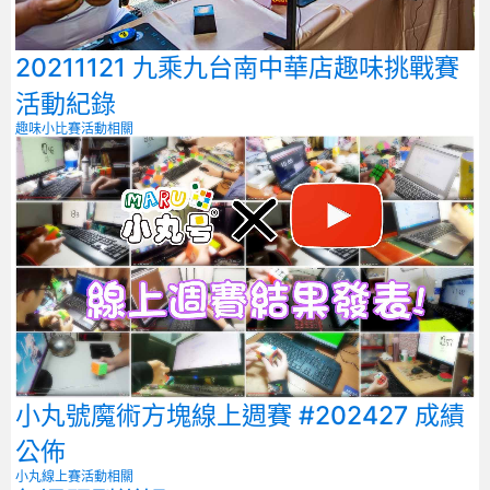
20211121 九乘九台南中華店趣味挑戰賽
活動紀錄
趣味小比賽
活動相關
小丸號魔術方塊線上週賽 #202427 成績
公佈
小丸線上賽
活動相關