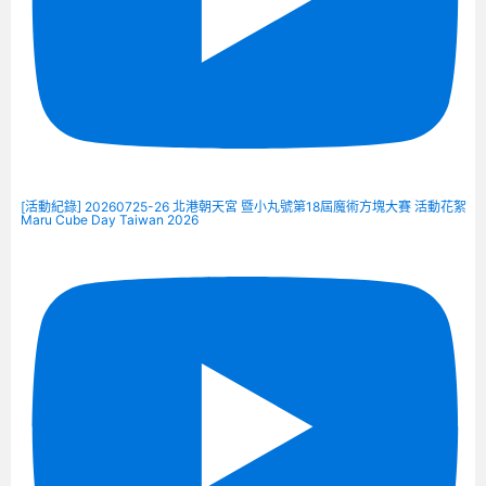
[活動紀錄] 20260725-26 北港朝天宮 暨小丸號第18屆魔術方塊大賽 活動花絮
Maru Cube Day Taiwan 2026