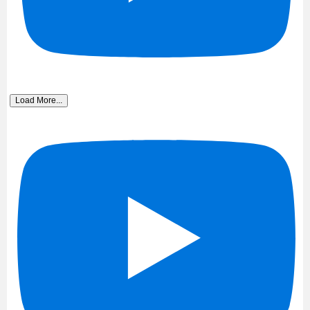
Load More...