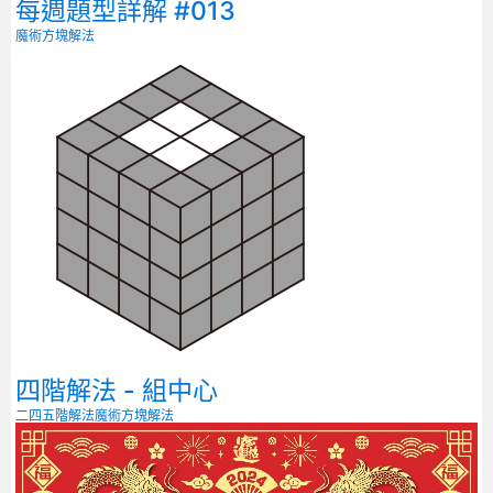
每週題型詳解 #013
魔術方塊解法
四階解法 - 組中心
二四五階解法
魔術方塊解法