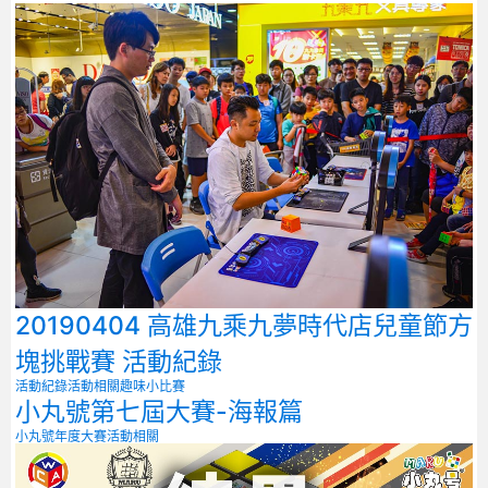
20190404 高雄九乘九夢時代店兒童節方
塊挑戰賽 活動紀錄
活動紀錄
活動相關
趣味小比賽
小丸號第七屆大賽-海報篇
小丸號年度大賽
活動相關