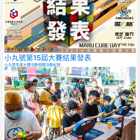
小丸號第15屆大賽結果發表
小丸號年度大賽
活動相關
活動紀錄