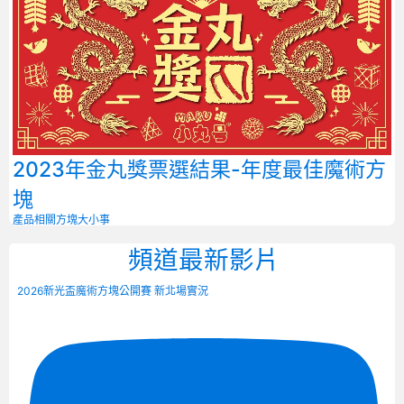
2023年金丸獎票選結果-年度最佳魔術方
塊
產品相關
方塊大小事
頻道最新影片
2026新光盃魔術方塊公開賽 新北場實況