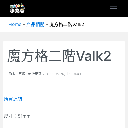
Home
-
產品相關
-
魔方格二階Valk2
魔方格二階Valk2
作者 -
五尾
| 最後更新：
2022-06-26, 上午01:49
購買連結
尺寸：51mm