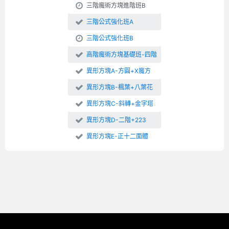
三階魔術方塊進階班B
三階公式強化班A
三階公式強化班B
高階魔術方塊基礎班-四階
異形方塊A-方圓+X魔方
異形方塊B-楓葉+八葉花
異形方塊C-斜轉+金字塔
異形方塊D-二階+223
異形方塊E-正十二面體