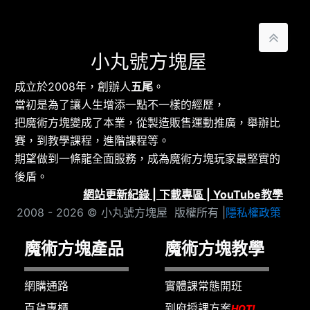
小丸號方塊屋
成立於2008年，創辦人
五尾
。
當初是為了讓人生增添一點不一樣的經歷，
把魔術方塊變成了本業，從製造販售運動推廣，舉辦比
賽，到教學課程，進階課程等。
期望做到一條龍全面服務，成為魔術方塊玩家最堅實的
後盾。
網站更新紀錄
|
下載專區
|
YouTube教學
2008 - 2026 © 小丸號方塊屋 版權所有 |
隱私權政策
魔術方塊產品
魔術方塊教學
網購通路
實體課常態開班
百貨專櫃
到府授課方案
HOT!