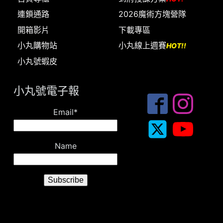
連鎖通路
2026魔術方塊營隊
開箱影片
下載專區
小丸購物站
小丸線上週賽
HOT!!
小丸號蝦皮
小丸號電子報
Email*
Name