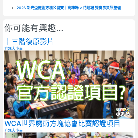
2026 新光盃魔術方塊公開賽｜高雄場 × 花蓮場 雙賽事資訊整理
你可能有興趣...
十三階復原影片
方塊大小事
WCA世界魔術方塊協會比賽認證項目
方塊大小事