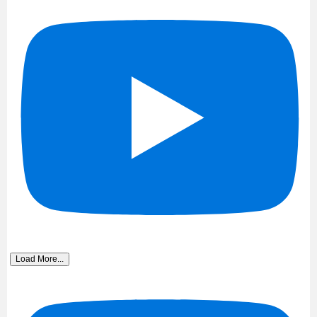
Load More...