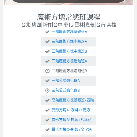
魔術方塊常態班課程
台北|桃園|新竹|台中|彰化|雲林|嘉義|台南|高雄
三階魔術方塊基礎班A
三階魔術方塊中級班A
三階魔術方塊中級班B
三階魔術方塊進階班A
三階魔術方塊進階班B
三階公式強化班A
三階公式強化班B
高階魔術方塊基礎班-四階
異形方塊A-方圓+X魔方
異形方塊B-楓葉+八葉花
異形方塊C-斜轉+金字塔