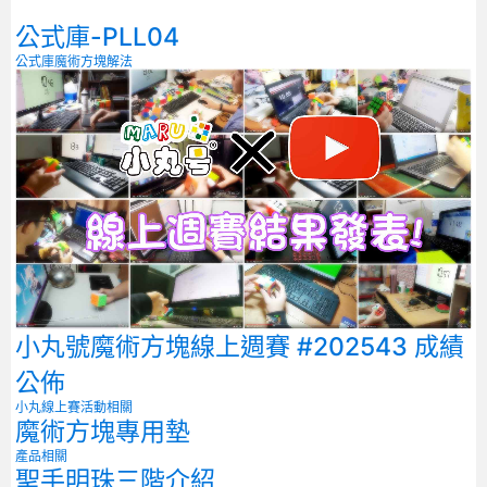
公式庫-PLL04
公式庫
魔術方塊解法
小丸號魔術方塊線上週賽 #202543 成績
公佈
小丸線上賽
活動相關
魔術方塊專用墊
產品相關
聖手明珠三階介紹