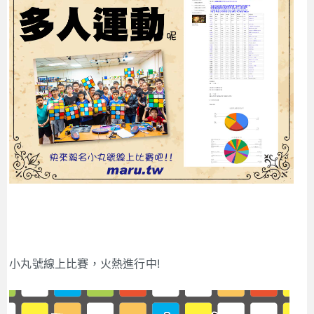
小丸號線上比賽，火熱進行中!