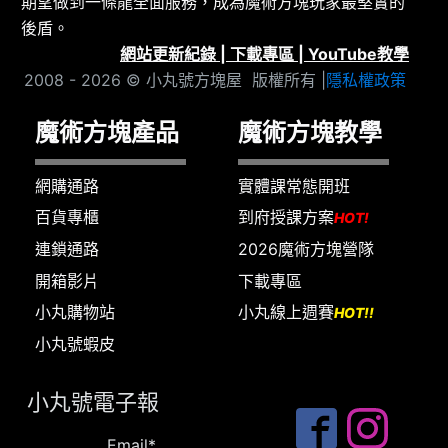
期望做到一條龍全面服務，成為魔術方塊玩家最堅實的
後盾。
網站更新紀錄
|
下載專區
|
YouTube教學
2008 - 2026 © 小丸號方塊屋 版權所有 |
隱私權政策
魔術方塊產品
魔術方塊教學
網購通路
實體課常態開班
百貨專櫃
到府授課方案
HOT!
連鎖通路
2026魔術方塊營隊
開箱影片
下載專區
小丸購物站
小丸線上週賽
HOT!!
小丸號蝦皮
小丸號電子報
Email*