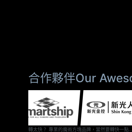
合作夥伴Our Awesom
轉太快？ 專業的魔術方塊品牌，當然要轉快一點..