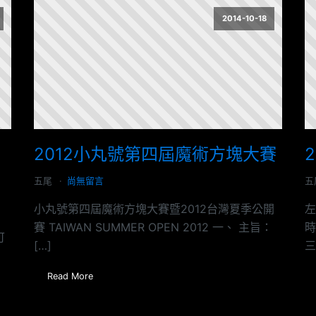
2014-10-18
2012小丸號第四屆魔術方塊大賽
五尾
尚無留言
五
小丸號第四屆魔術方塊大賽暨2012台灣夏季公開
左
賽 TAIWAN SUMMER OPEN 2012 一、 主旨：
時
可
[…]
三
Read More