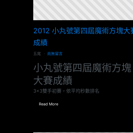
2012 小丸號第四屆魔術方塊大
成績
五尾
尚無留言
小丸號第四屆魔術方塊
大賽成績
3x3雙手初賽，依平均秒數排名
Read More