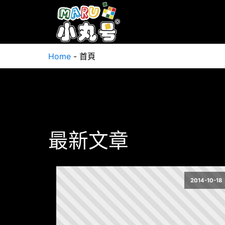
Home
-
首頁
最新文章
2014-10-18