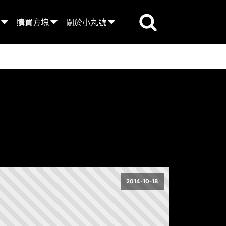
購買方塊
關於小丸號
2014-10-18