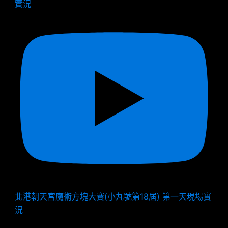
實況
北港朝天宮魔術方塊大賽(小丸號第18屆) 第一天現場實
況