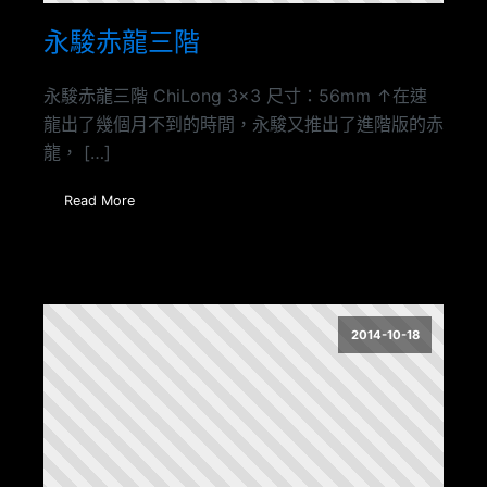
永駿赤龍三階
永駿赤龍三階 ChiLong 3x3 尺寸：56mm ↑在速
龍出了幾個月不到的時間，永駿又推出了進階版的赤
龍， […]
Read More
2014-10-18