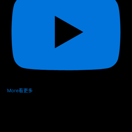
More看更多