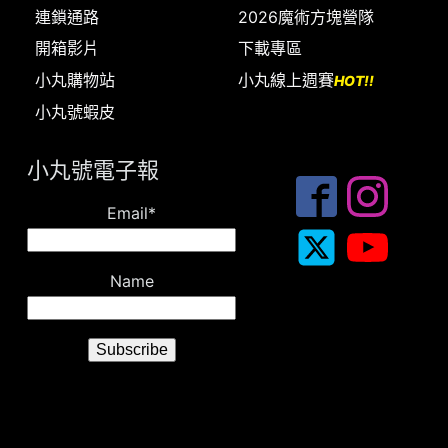
連鎖通路
2026魔術方塊營隊
開箱影片
下載專區
小丸購物站
小丸線上週賽
HOT!!
小丸號蝦皮
小丸號電子報
Email*
Name