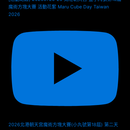
魔術方塊大賽 活動花絮 Maru Cube Day Taiwan
2026
2026北港朝天宮魔術方塊大賽(小丸號第18屆) 第二天