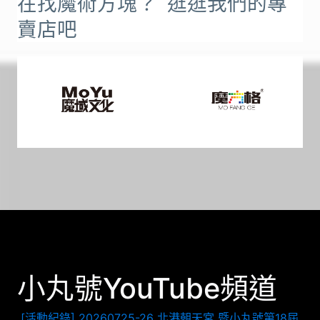
在找魔術方塊？ 逛逛我們的專
賣店吧
小丸號YouTube頻道
[活動紀錄] 20260725-26 北港朝天宮 暨小丸號第18屆