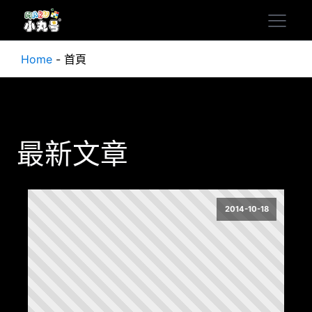
Home
-
首頁
最新文章
2014-10-18