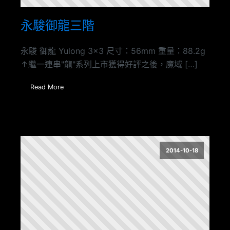
永駿御龍三階
永駿 御龍 Yulong 3x3 尺寸：56mm 重量：88.2g
↑繼一連串"龍"系列上市獲得好評之後，魔域 […]
Read More
2014-10-18