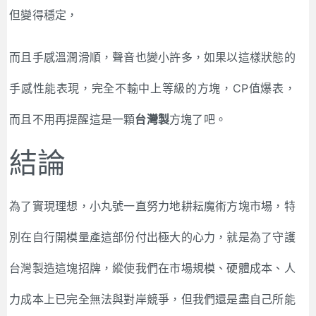
但變得穩定，
而且手感溫潤滑順，聲音也變小許多，如果以這樣狀態的
手感性能表現，完全不輸中上等級的方塊，CP值爆表，
而且不用再提醒這是一顆
台灣製
方塊了吧。
結論
為了實現理想，小丸號一直努力地耕耘魔術方塊市場，特
別在自行開模量產這部份付出極大的心力，就是為了守護
台灣製造這塊招牌，縱使我們在市場規模、硬體成本、人
力成本上已完全無法與對岸競爭，但我們還是盡自己所能