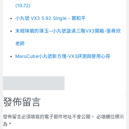
(10.72)
小丸號 VX3 5.92 Single - 鄭和平
未經琢磨的璞玉─小丸號漩渦三階VX3開箱-張舜欣
老師
MaruCube小丸號新方塊-VX3評測與使用心得
發佈留言
發佈留言必須填寫的電子郵件地址不會公開。
必填欄位標示
為
*