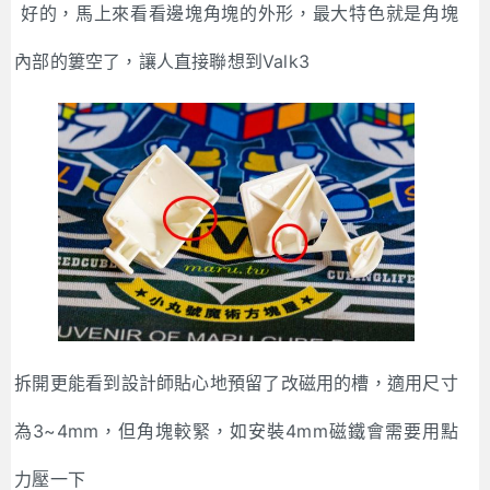
好的，馬上來看看邊塊角塊的外形，最大特色就是角塊
內部的簍空了，讓人直接聯想到Valk3
拆開更能看到設計師貼心地預留了改磁用的槽，適用尺寸
為3~4mm，但角塊較緊，如安裝4mm磁鐵會需要用點
力壓一下