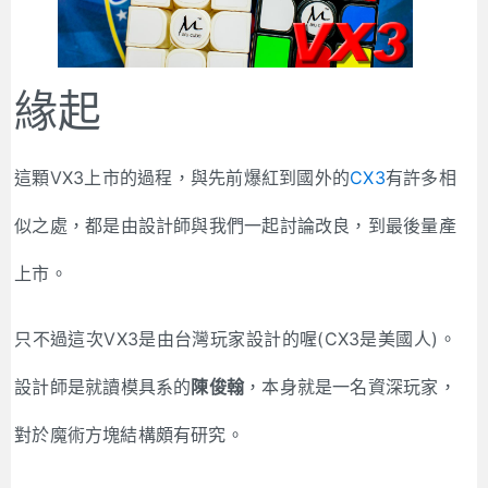
緣起
這顆VX3上市的過程，與先前爆紅到國外的
CX3
有許多相
似之處，都是由設計師與我們一起討論改良，到最後量產
上市。
只不過這次VX3是由台灣玩家設計的喔(CX3是美國人)。
設計師是就讀模具系的
陳俊翰
，本身就是一名資深玩家，
對於魔術方塊結構頗有研究。