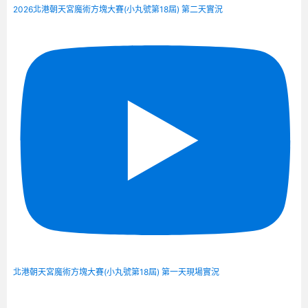
2026北港朝天宮魔術方塊大賽(小丸號第18屆) 第二天實況
北港朝天宮魔術方塊大賽(小丸號第18屆) 第一天現場實況