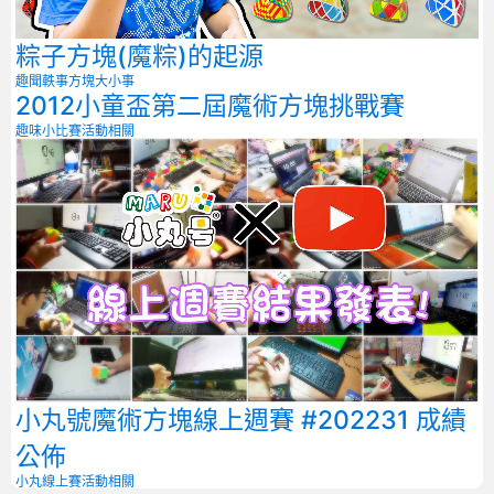
粽子方塊(魔粽)的起源
趣聞軼事
方塊大小事
2012小童盃第二屆魔術方塊挑戰賽
趣味小比賽
活動相關
小丸號魔術方塊線上週賽 #202231 成績
公佈
小丸線上賽
活動相關