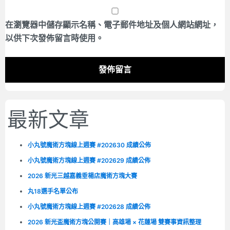
在
瀏覽器
中儲存顯示名稱、電子郵件地址及個人網站網址，
以供下次發佈留言時使用。
最新文章
小丸號魔術方塊線上週賽 #202630 成績公佈
小丸號魔術方塊線上週賽 #202629 成績公佈
2026 新光三越嘉義垂楊店魔術方塊大賽
丸18選手名單公布
小丸號魔術方塊線上週賽 #202628 成績公佈
2026 新光盃魔術方塊公開賽｜高雄場 × 花蓮場 雙賽事資訊整理