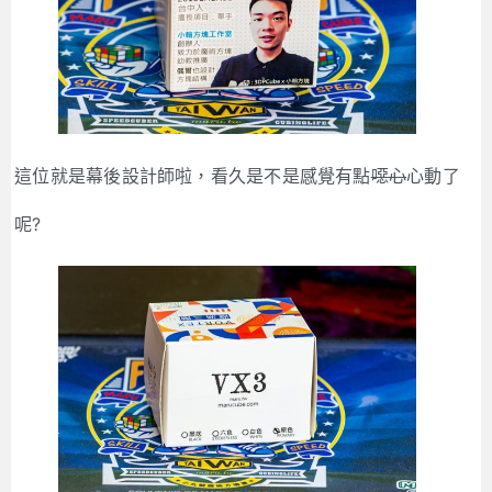
這位就是幕後設計師啦，看久是不是感覺有點
噁心
心動了
呢?