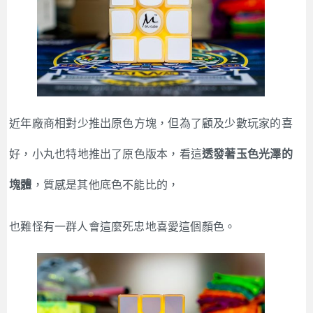
近年廠商相對少推出原色方塊，但為了顧及少數玩家的喜
好，小丸也特地推出了原色版本，看這
透發著玉色光澤的
塊體
，質感是其他底色不能比的，
也難怪有一群人會這麼死忠地喜愛這個顏色。