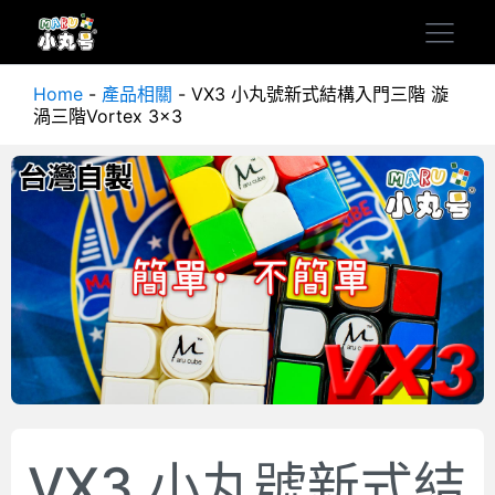
Home
-
產品相關
-
VX3 小丸號新式結構入門三階 漩
渦三階Vortex 3x3
VX3 小丸號新式結