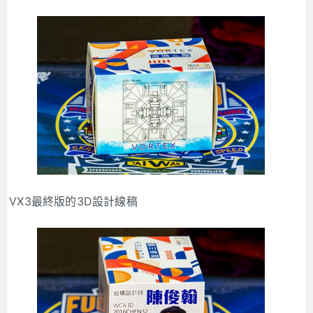
VX3最終版的3D設計線稿