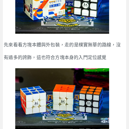
先來看看方塊本體與外包裝，走的是樸實無華的路線，沒
有過多的誇飾，這也符合方塊本身的入門定位感覺