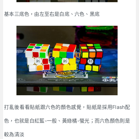
基本三底色，由左至右是白底、六色、黑底
打亂後看看貼紙跟六色的顏色感覺，貼紙是採用Flash配
色，也就是白紅藍-一般、黃綠橘-螢光；而六色顏色則是
較為清淡