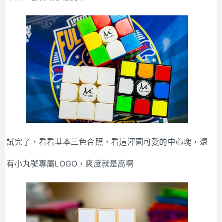
試完了，看看基本三色合照，看這渾圓可愛的中心塊，還
有小丸號專屬LOGO，爽度就是高啊