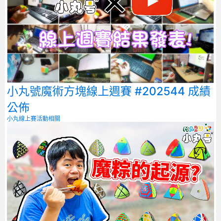
小丸號魔術方塊線上週賽 #202544 成績
公佈
小丸線上賽
活動相關