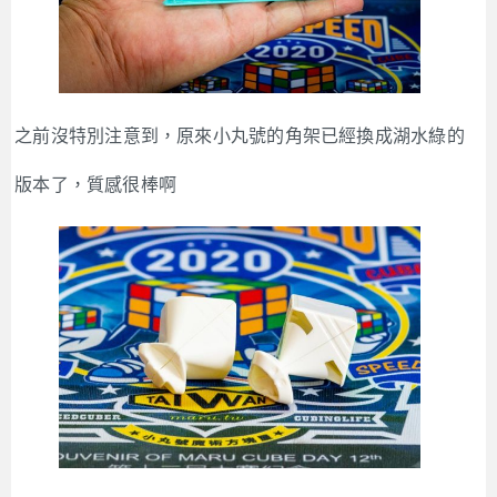
之前沒特別注意到，原來小丸號的角架已經換成湖水綠的
版本了，質感很棒啊