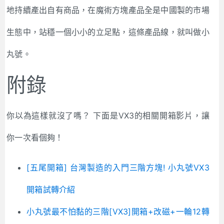
地持續產出自有商品，在魔術方塊產品全是中國製的市場
生態中，站穩一個小小的立足點，這條產品線，就叫做小
丸號。
附錄
你以為這樣就沒了嗎？ 下面是VX3的相關開箱影片，讓
你一次看個夠！
[五尾開箱] 台灣製造的入門三階方塊! 小丸號VX3
開箱試轉介紹
小丸號最不怕黏的三階[VX3]開箱+改磁+一輪12轉