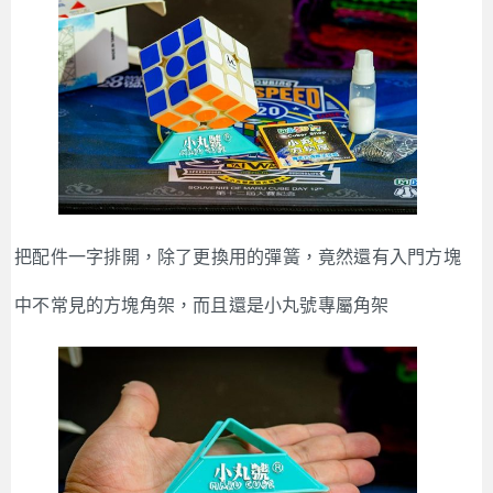
把配件一字排開，除了更換用的彈簧，竟然還有入門方塊
中不常見的方塊角架，而且還是小丸號專屬角架