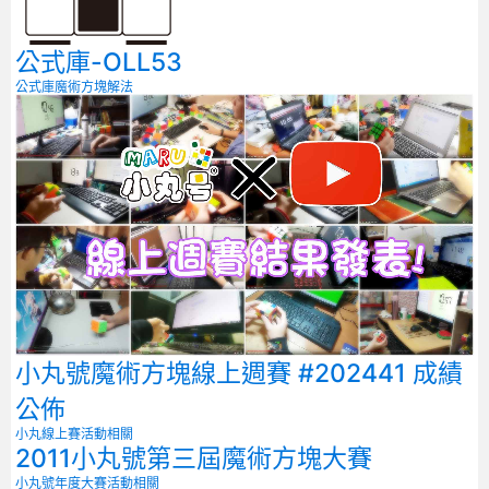
公式庫-OLL53
公式庫
魔術方塊解法
小丸號魔術方塊線上週賽 #202441 成績
公佈
小丸線上賽
活動相關
2011小丸號第三屆魔術方塊大賽
小丸號年度大賽
活動相關