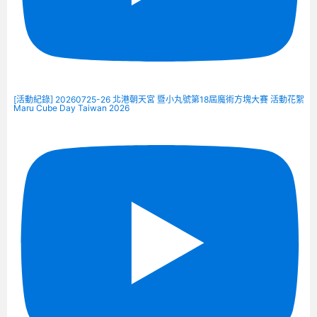
[活動紀錄] 20260725-26 北港朝天宮 暨小丸號第18屆魔術方塊大賽 活動花絮
Maru Cube Day Taiwan 2026