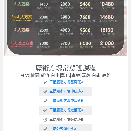
魔術方塊常態班課程
台北|桃園|新竹|台中|彰化|雲林|嘉義|台南|高雄
三階魔術方塊基礎班A
三階魔術方塊中級班A
三階魔術方塊中級班B
三階魔術方塊進階班A
三階魔術方塊進階班B
三階公式強化班A