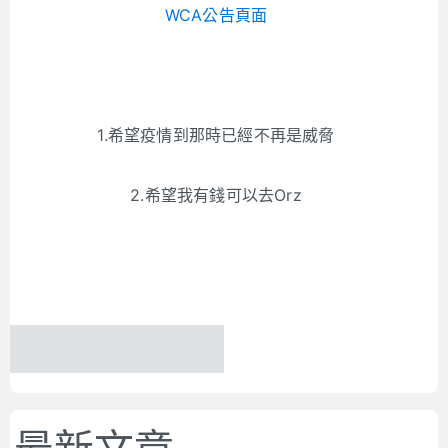
WCA公告頁面
1.希望疫情到那時已經不再是威脅
2.希望我有錢可以去Orz