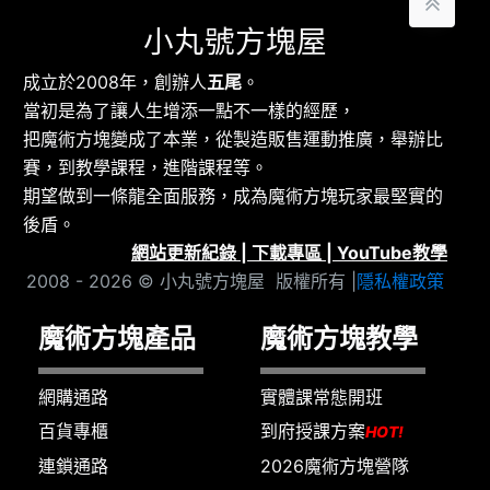
小丸號方塊屋
成立於2008年，創辦人
五尾
。
當初是為了讓人生增添一點不一樣的經歷，
把魔術方塊變成了本業，從製造販售運動推廣，舉辦比
賽，到教學課程，進階課程等。
期望做到一條龍全面服務，成為魔術方塊玩家最堅實的
後盾。
網站更新紀錄
|
下載專區
|
YouTube教學
2008 - 2026 © 小丸號方塊屋 版權所有 |
隱私權政策
魔術方塊產品
魔術方塊教學
網購通路
實體課常態開班
百貨專櫃
到府授課方案
HOT!
連鎖通路
2026魔術方塊營隊