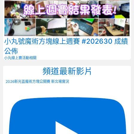
小丸號魔術方塊線上週賽 #202630 成績
公佈
小丸線上賽
活動相關
頻道最新影片
2026新光盃魔術方塊公開賽 新北場實況