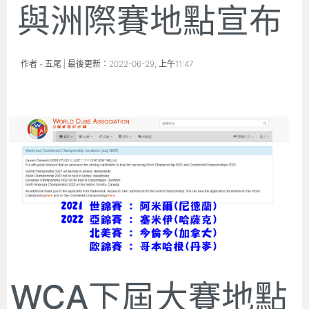
與洲際賽地點宣布
作者 -
五尾
| 最後更新：
2022-06-29, 上午11:47
WCA下屆大賽地點