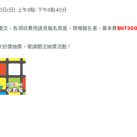
0日(日) 上午9點-下午6點40分
繳交，各項目費用請見報名頁面，現場報名者，基本費
$NT50
次好康抽獎，敬請關注抽獎活動！