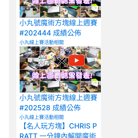
小丸號魔術方塊線上週賽
#202444 成績公佈
小丸線上賽
活動相關
小丸號魔術方塊線上週賽
#202528 成績公佈
小丸線上賽
活動相關
【名人玩方塊】CHRIS P
RATT 一分鐘內解開魔術