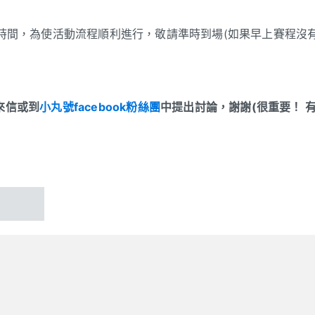
場報名時間，為使活動流程順利進行，敬請準時到場(如果早上賽程沒
來信或到
小丸號facebook粉絲團
中提出討論，謝謝(很重要！ 