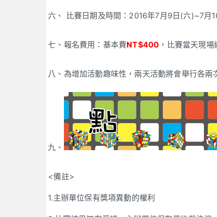
六、 比賽日期及時間：2016年7月9日(六)~7月1
七、報名費用：基本費
NT$400
，比賽當天現場
八、為增加活動趣味性，兩天活動將會舉行各兩
九、
<備註>
1.主辦單位保有獎項異動的權利