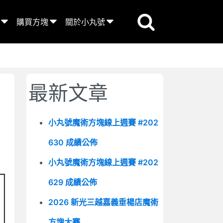
購買方塊
關於小丸號
最新文章
小丸號魔術方塊線上週賽 #202
630 成績公佈
小丸號魔術方塊線上週賽 #202
629 成績公佈
2026 新光三越嘉義垂楊店魔術
方塊大賽