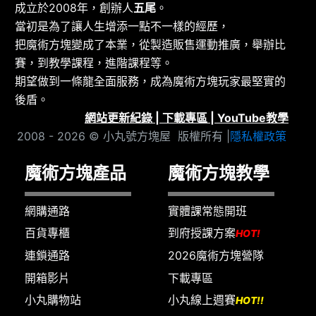
成立於2008年，創辦人
五尾
。
當初是為了讓人生增添一點不一樣的經歷，
把魔術方塊變成了本業，從製造販售運動推廣，舉辦比
賽，到教學課程，進階課程等。
期望做到一條龍全面服務，成為魔術方塊玩家最堅實的
後盾。
網站更新紀錄
|
下載專區
|
YouTube教學
2008 - 2026 © 小丸號方塊屋 版權所有 |
隱私權政策
魔術方塊產品
魔術方塊教學
網購通路
實體課常態開班
百貨專櫃
到府授課方案
HOT!
連鎖通路
2026魔術方塊營隊
開箱影片
下載專區
小丸購物站
小丸線上週賽
HOT!!