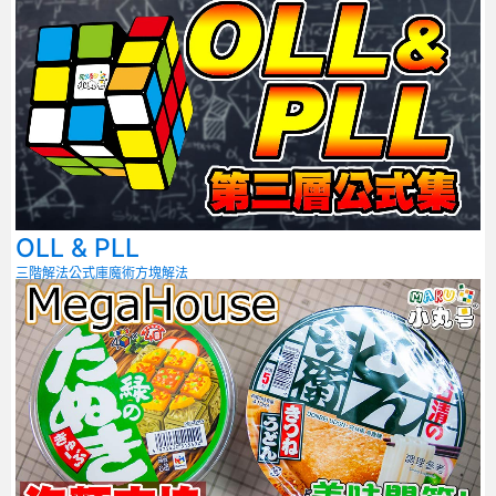
OLL & PLL
三階解法
公式庫
魔術方塊解法