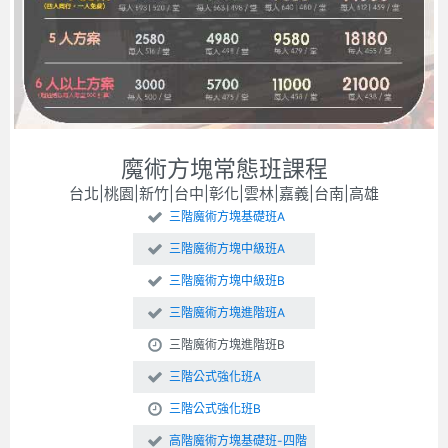
魔術方塊常態班課程
台北|桃園|新竹|台中|彰化|雲林|嘉義|台南|高雄
三階魔術方塊基礎班A
三階魔術方塊中級班A
三階魔術方塊中級班B
三階魔術方塊進階班A
三階魔術方塊進階班B
三階公式強化班A
三階公式強化班B
高階魔術方塊基礎班-四階