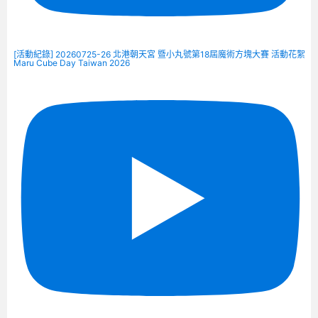
[活動紀錄] 20260725-26 北港朝天宮 暨小丸號第18屆魔術方塊大賽 活動花絮
Maru Cube Day Taiwan 2026