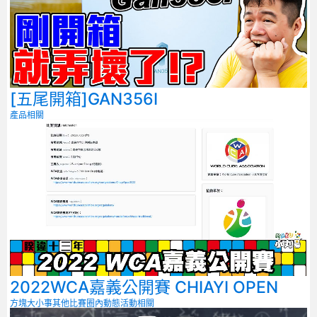
[五尾開箱]GAN356I
產品相關
2022WCA嘉義公開賽 CHIAYI OPEN
方塊大小事
其他比賽
圈內動態
活動相關