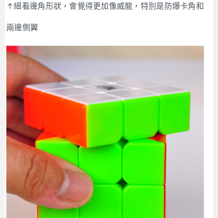
↑細看邊角形狀，會覺得更加像威龍，特別是防爆卡角和
兩邊側翼