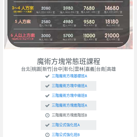
魔術方塊常態班課程
台北|桃園|新竹|台中|彰化|雲林|嘉義|台南|高雄
三階魔術方塊基礎班A
三階魔術方塊中級班A
三階魔術方塊中級班B
三階魔術方塊進階班A
三階魔術方塊進階班B
三階公式強化班A
三階公式強化班B