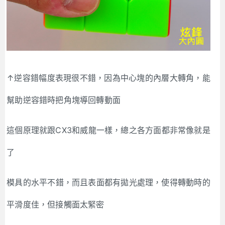
↑逆容錯幅度表現很不錯，因為中心塊的內層大轉角，能
幫助逆容錯時把角塊導回轉動面
這個原理就跟CX3和威龍一樣，總之各方面都非常像就是
了
模具的水平不錯，而且表面都有拋光處理，使得轉動時的
平滑度佳，但接觸面太緊密