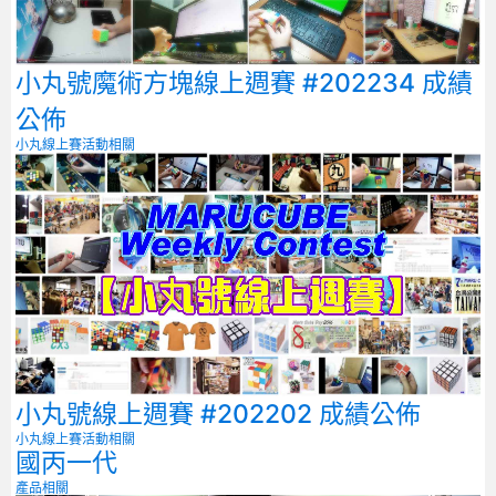
小丸號魔術方塊線上週賽 #202234 成績
公佈
小丸線上賽
活動相關
小丸號線上週賽 #202202 成績公佈
小丸線上賽
活動相關
國丙一代
產品相關