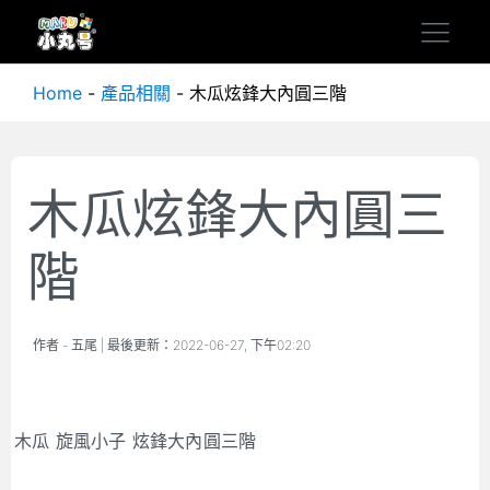
Home
-
產品相關
-
木瓜炫鋒大內圓三階
木瓜炫鋒大內圓三
階
作者 -
五尾
| 最後更新：
2022-06-27, 下午02:20
木瓜 旋風小子 炫鋒大內圓三階