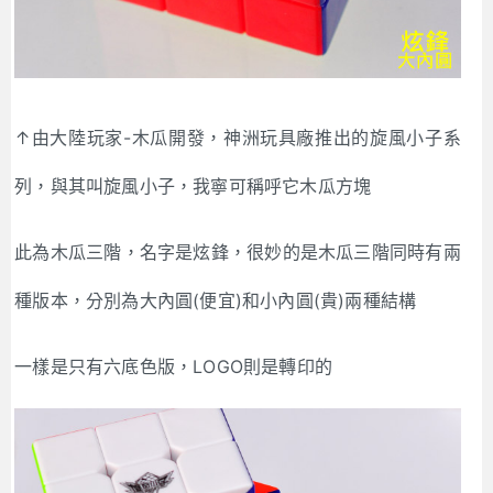
↑由大陸玩家-木瓜開發，神洲玩具廠推出的旋風小子系
列，與其叫旋風小子，我寧可稱呼它木瓜方塊
此為木瓜三階，名字是炫鋒，很妙的是木瓜三階同時有兩
種版本，分別為大內圓(便宜)和小內圓(貴)兩種結構
一樣是只有六底色版，LOGO則是轉印的