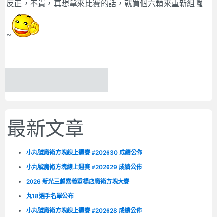
反正，不貴，真想拿來比賽的話，就買個六顆來重新組囉
~
最新文章
小丸號魔術方塊線上週賽 #202630 成績公佈
小丸號魔術方塊線上週賽 #202629 成績公佈
2026 新光三越嘉義垂楊店魔術方塊大賽
丸18選手名單公布
小丸號魔術方塊線上週賽 #202628 成績公佈