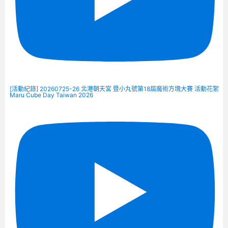
[活動紀錄] 20260725-26 北港朝天宮 暨小丸號第18屆魔術方塊大賽 活動花絮
Maru Cube Day Taiwan 2026