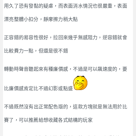
用久了恐有發黏的疑慮，而表面消水情況也很嚴重，表面
漂亮整體小扣分，靜摩擦力稍大點
正容錯的易容性很好，拉回來幾乎無感阻力，逆容錯就會
比較費力一點，但還是很不錯
轉動時聲音聽起來有種廉價感，不過是可以飆速度的，要
比廉價感肯定比不過幻影或點盛
不過既然沒有出正常配色版的，這款方塊就是無法用於比
賽了，可以推薦給想收藏各式結構的玩家