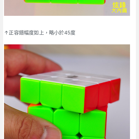
↑正容錯幅度如上，略小於45度