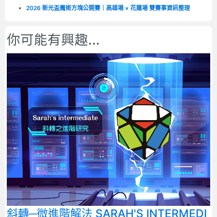
2026 新光盃魔術方塊公開賽｜高雄場 × 花蓮場 雙賽事資訊整理
你可能有興趣...
斜轉─微進階解法 SARAH'S INTERMEDI