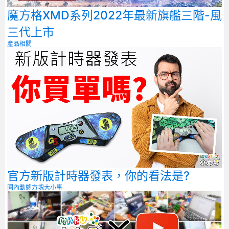
魔方格XMD系列2022年最新旗艦三階-風
三代上市
產品相關
官方新版計時器發表，你的看法是?
圈內動態
方塊大小事