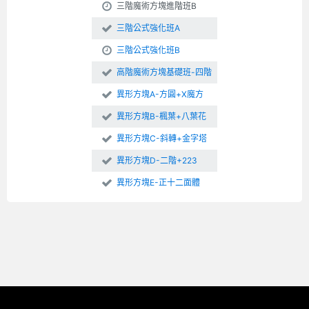
三階魔術方塊進階班B
三階公式強化班A
三階公式強化班B
高階魔術方塊基礎班-四階
異形方塊A-方圓+X魔方
異形方塊B-楓葉+八葉花
異形方塊C-斜轉+金字塔
異形方塊D-二階+223
異形方塊E-正十二面體