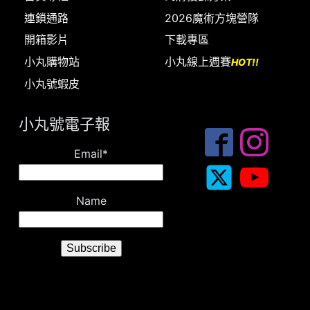
連鎖通路
2026魔術方塊營隊
開箱影片
下載專區
小丸購物站
小丸線上週賽
HOT!!
小丸號蝦皮
小丸號電子報
Email*
Name