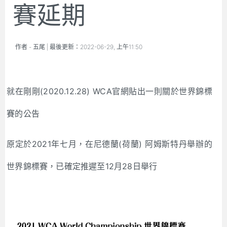
賽延期
作者 -
五尾
| 最後更新：
2022-06-29, 上午11:50
就在剛剛(2020.12.28) WCA官網貼出一則關於世界錦標
賽的公告
原定於2021年七月，在尼德蘭(荷蘭) 阿姆斯特丹舉辦的
世界錦標賽，已確定推遲至12月28日舉行