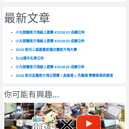
最新文章
小丸號魔術方塊線上週賽 #202630 成績公佈
小丸號魔術方塊線上週賽 #202629 成績公佈
2026 新光三越嘉義垂楊店魔術方塊大賽
丸18選手名單公布
小丸號魔術方塊線上週賽 #202628 成績公佈
2026 新光盃魔術方塊公開賽｜高雄場 × 花蓮場 雙賽事資訊整理
你可能有興趣...