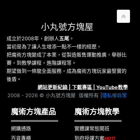
小丸號方塊屋
成立於2008年，創辦人
五尾
。
當初是為了讓人生增添一點不一樣的經歷，
把魔術方塊變成了本業，從製造販售運動推廣，舉辦比
賽，到教學課程，進階課程等。
期望做到一條龍全面服務，成為魔術方塊玩家最堅實的
後盾。
網站更新紀錄
|
下載專區
|
YouTube教學
2008 - 2026 © 小丸號方塊屋 版權所有 |
隱私權政策
魔術方塊產品
魔術方塊教學
網購通路
實體課常態開班
百貨專櫃
到府授課方案
HOT!