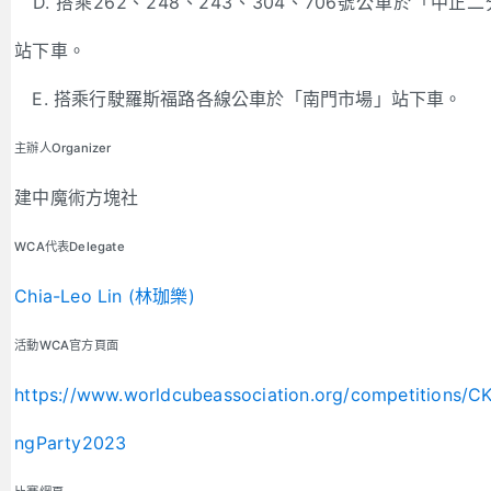
D. 搭乘262、248、243、304、706號公車於「中正
站下車。
E. 搭乘行駛羅斯福路各線公車於「南門市場」站下車。
主辦人Organizer
建中魔術方塊社
WCA代表Delegate
Chia-Leo Lin (林珈樂)
活動WCA官方頁面
https://www.worldcubeassociation.org/competitions/C
ngParty2023