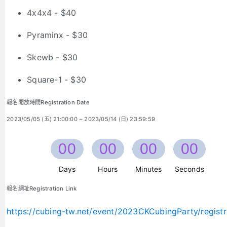
4x4x4 - $40
Pyraminx - $30
Skewb - $30
Square-1 - $30
報名開放時間Registration Date
2023/05/05 (五) 21:00:00 ~ 2023/05/14 (日) 23:59:59
00
00
00
00
Days
Hours
Minutes
Seconds
報名網址Registration Link
https://cubing-tw.net/event/2023CKCubingParty/registr