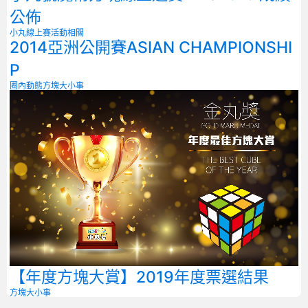
公佈
小丸線上賽
活動相關
2014亞洲公開賽ASIAN CHAMPIONSHI
P
圈內動態
方塊大小事
【年度方塊大賞】2019年度票選結果
方塊大小事