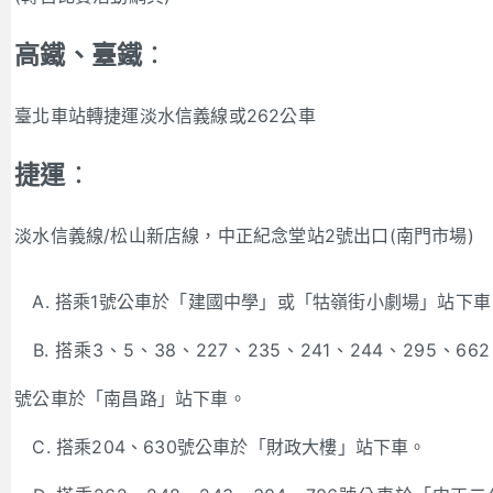
高鐵、臺鐵
：
臺北車站轉捷運淡水信義線或262公車
捷運
：
淡水信義線/松山新店線，中正紀念堂站2號出口(南門市場)
A. 搭乘1號公車於「建國中學」或「牯嶺街小劇場」站下車
B. 搭乘3、5、38、227、235、241、244、295、662
號公車於「南昌路」站下車。
C. 搭乘204、630號公車於「財政大樓」站下車。