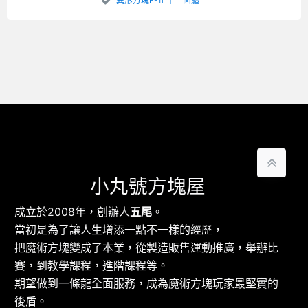
異形方塊E-正十二面體
小丸號方塊屋
成立於2008年，創辦人
五尾
。
當初是為了讓人生增添一點不一樣的經歷，
把魔術方塊變成了本業，從製造販售運動推廣，舉辦比
賽，到教學課程，進階課程等。
期望做到一條龍全面服務，成為魔術方塊玩家最堅實的
後盾。