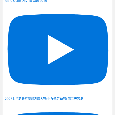
Maru Cube Day Taiwan 2026
2026北港朝天宮魔術方塊大賽(小丸號第18屆) 第二天實況