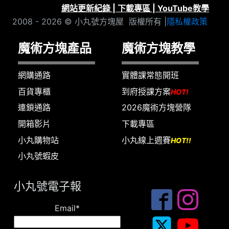
網站更新紀錄
|
下載專區
|
YouTube教學
2008 - 2026 © 小丸號方塊屋 版權所有 |
隱私權政策
魔術方塊產品
魔術方塊教學
網購通路
實體課常態開班
百貨專櫃
到府授課方案
HOT!
連鎖通路
2026魔術方塊營隊
開箱影片
下載專區
小丸購物站
小丸線上週賽
HOT!!
小丸號蝦皮
小丸號電子報
Email*