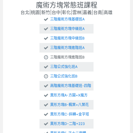
魔術方塊常態班課程
台北|桃園|新竹|台中|彰化|雲林|嘉義|台南|高雄
三階魔術方塊基礎班A
三階魔術方塊中級班A
三階魔術方塊中級班B
三階魔術方塊進階班A
三階魔術方塊進階班B
三階公式強化班A
三階公式強化班B
高階魔術方塊基礎班-四階
異形方塊A-方圓+X魔方
異形方塊B-楓葉+八葉花
異形方塊C-斜轉+金字塔
異形方塊D-二階+223