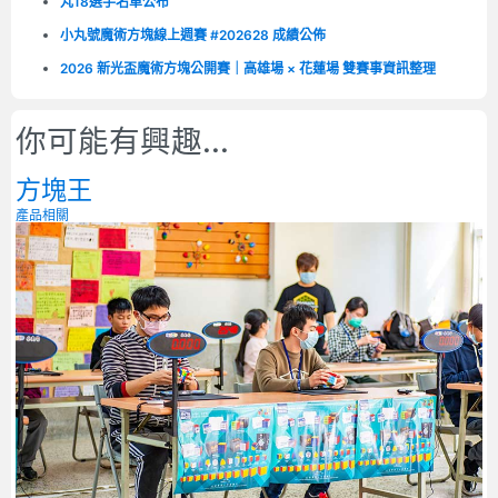
丸18選手名單公布
小丸號魔術方塊線上週賽 #202628 成績公佈
2026 新光盃魔術方塊公開賽｜高雄場 × 花蓮場 雙賽事資訊整理
你可能有興趣...
方塊王
產品相關