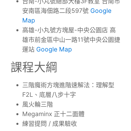
台南-小丸號總部大樓3F教室 台南市
安南區海佃路二段597號
Google
Map
高雄-小丸號方塊屋-中央公園店 高
雄市前金區中山一路11號中央公園捷
運站
Google Map
課程大綱
三階魔術方塊進階速解法：理解型
F2L、底層八步十字
風火輪三階
Megaminx 正十二面體
練習提問 / 成果驗收