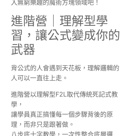
入無窮樂趣的魔術方塊領域吧！
進階營｜理解型學
習，讓公式變成你的
武器
背公式的人會遇到天花板，理解邏輯的
人可以一直往上走。
進階營以理解型F2L取代傳統死記式教
學，
讓學員真正搞懂每一個步驟背後的原
理，而非只是跟著做。
八步底十字教學，一次性整合底層邏