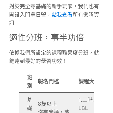
對於完全零基礎的新手玩家，我們也有
開設入門單日營，
點我查看
所有營隊資
訊
適性分班，事半功倍
依據我們所設定的課程難易度分班，就
能達到最好的學習功效！
班
報名門檻
課程大綱
別
基
1.三階基礎解
8歲以上
礎
LBL
沒有學過，或