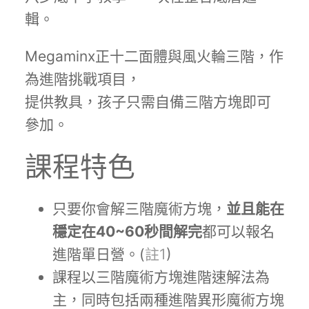
輯。
Megaminx正十二面體與風火輪三階，作
為進階挑戰項目，
提供教具，孩子只需自備三階方塊即可
參加。
課程特色
只要你會解三階魔術方塊，
並且能在
穩定在40~60秒間解完
都可以報名
進階單日營。(
註1
)
課程以三階魔術方塊進階速解法為
主，同時包括兩種進階異形魔術方塊