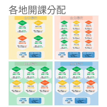
各地開課分配
No Caption
No Caption
No Caption
No Caption