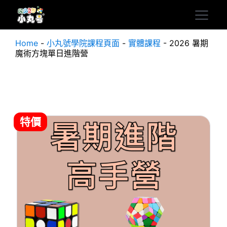
Home
-
小丸號學院課程頁面
-
實體課程
-
2026 暑期
魔術方塊單日進階營
特價