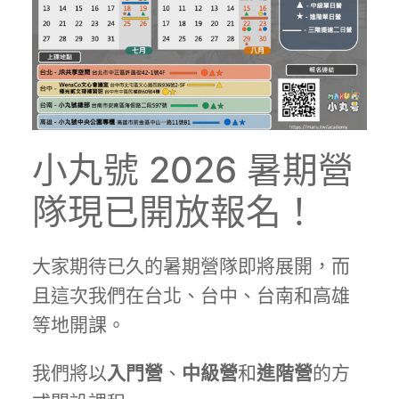
小丸號 2026 暑期營
隊現已開放報名！
大家期待已久的暑期營隊即將展開，而
且這次我們在台北、台中、台南和高雄
等地開課。
我們將以
入門營
、
中級營
和
進階營
的方