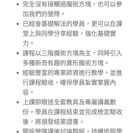
完全沒有接觸過魔術方塊，也可以參
加我們的營隊。
已經會基礎解法的學員，更可以在課
堂上與同學分享經驗，強化基礎實
力。
課程以三階魔術方塊為主，同時引入
多種新奇有趣的異形魔術方塊。
經驗豐富的專業師資進行教學，並進
行課程驗收，確保學員紮實掌握內
容。
上課即贈送全套教具及專屬講義數
份，學員在課程結束並完成檢定驗收
後，將頒發結業證書。
開設營隊課後討論群組，持續追蹤學