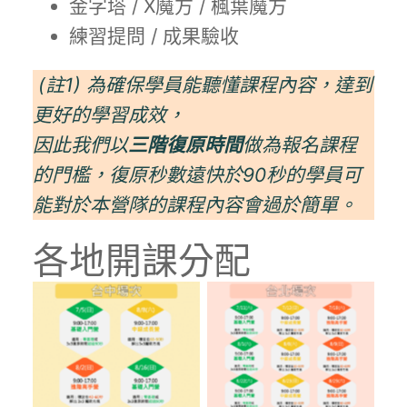
金字塔 / X魔方 / 楓葉魔方
練習提問 / 成果驗收
(註1)
為確保學員能聽懂課程內容，達到
更好的學習成效，
因此我們以
三階復原時間
做為報名課程
的門檻，復原秒數遠快於90秒的學員可
能對於本營隊的課程內容會過於簡單。
各地開課分配