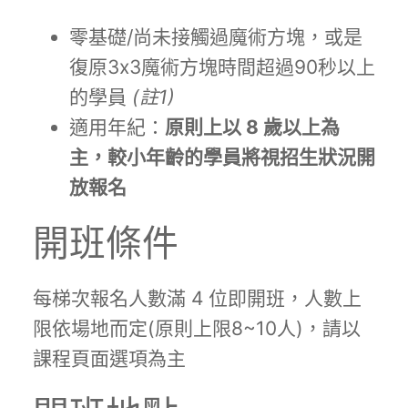
零基礎/尚未接觸過魔術方塊，或是
復原3x3魔術方塊時間超過90秒以上
的學員
(註1)
適用年紀：
原則上以 8
歲以上為
主，較小年齡的學員將視招生狀況開
放報名
開班條件
每梯次報名人數滿 4 位即開班，人數上
限依場地而定(原則上限8~10人)，請以
課程頁面選項為主