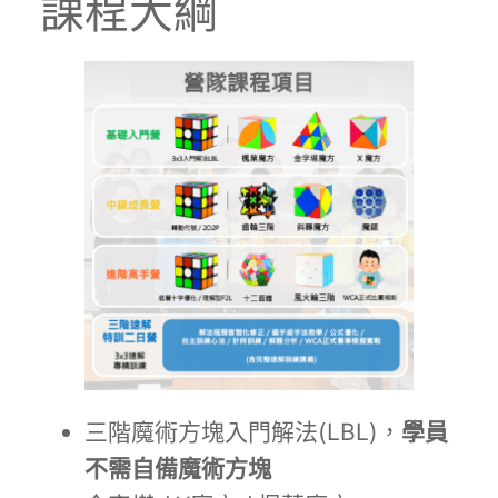
課程大綱
三階魔術方塊入門解法(LBL)，
學員
不需自備魔術方塊