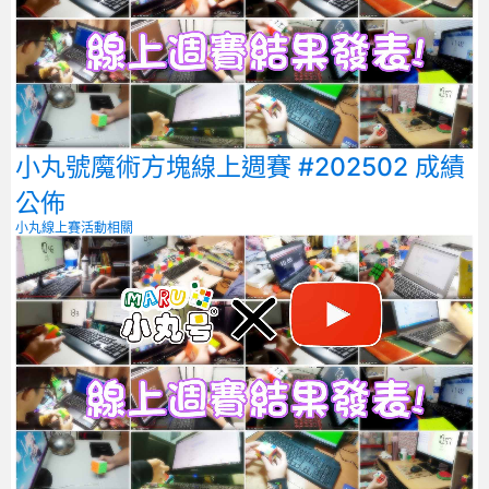
小丸號魔術方塊線上週賽 #202502 成績
公佈
小丸線上賽
活動相關