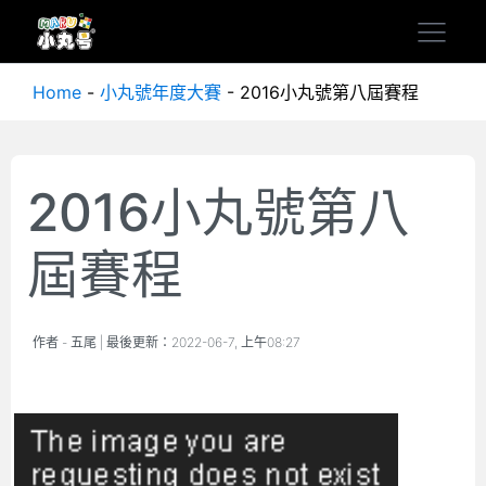
Home
-
小丸號年度大賽
-
2016小丸號第八屆賽程
2016小丸號第八
屆賽程
作者 -
五尾
| 最後更新：
2022-06-7, 上午08:27