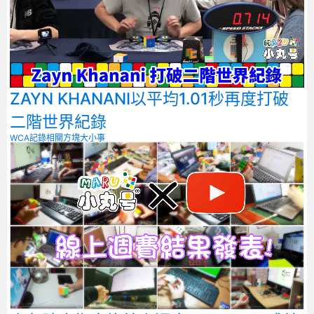
ZAYN KHANANI以平均1.01秒再度打破
二階世界紀錄
WCA記錄相關
方塊大小事