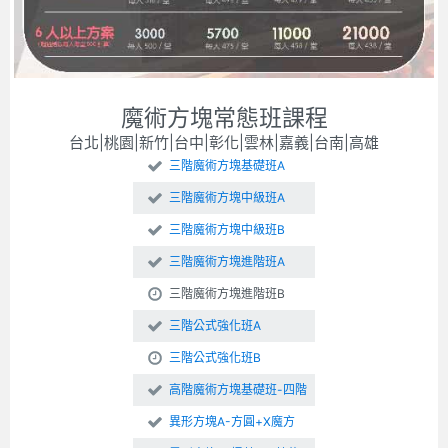
魔術方塊常態班課程
台北|桃園|新竹|台中|彰化|雲林|嘉義|台南|高雄
三階魔術方塊基礎班A
三階魔術方塊中級班A
三階魔術方塊中級班B
三階魔術方塊進階班A
三階魔術方塊進階班B
三階公式強化班A
三階公式強化班B
高階魔術方塊基礎班-四階
異形方塊A-方圓+X魔方