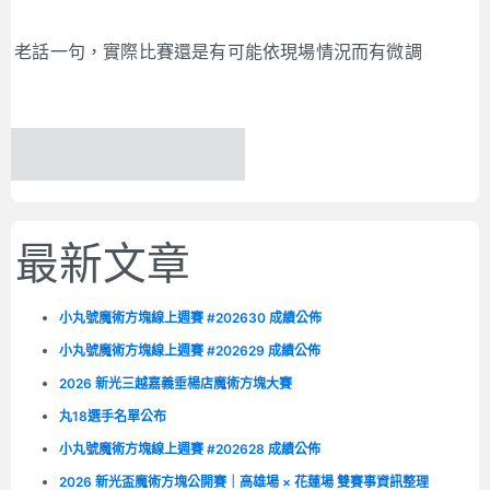
老話一句，實際比賽還是有可能依現場情況而有微調
最新文章
小丸號魔術方塊線上週賽 #202630 成績公佈
小丸號魔術方塊線上週賽 #202629 成績公佈
2026 新光三越嘉義垂楊店魔術方塊大賽
丸18選手名單公布
小丸號魔術方塊線上週賽 #202628 成績公佈
2026 新光盃魔術方塊公開賽｜高雄場 × 花蓮場 雙賽事資訊整理