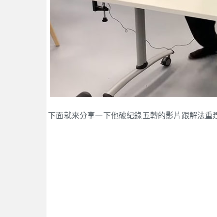
下面就來分享一下他破紀錄五轉的影片跟解法重