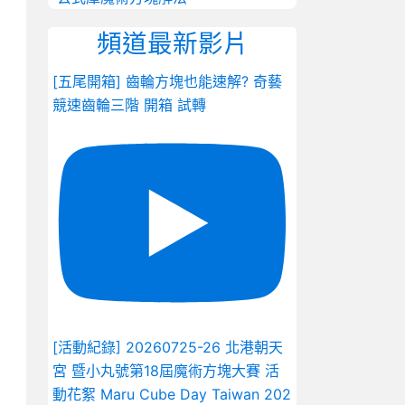
頻道最新影片
[五尾開箱] 齒輪方塊也能速解? 奇藝
競速齒輪三階 開箱 試轉
[活動紀錄] 20260725-26 北港朝天
宮 暨小丸號第18屆魔術方塊大賽 活
動花絮 Maru Cube Day Taiwan 202