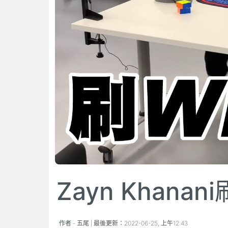
Zayn Khan
作者 -
五尾
| 最後更新：
2022-06-25, 上午12:43