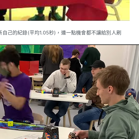
己的紀錄(平均1.05秒)，連一點機會都不讓給別人刷