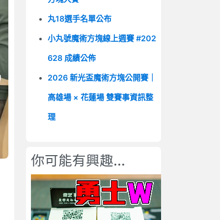
丸18選手名單公布
小丸號魔術方塊線上週賽 #202
628 成績公佈
2026 新光盃魔術方塊公開賽｜
高雄場 × 花蓮場 雙賽事資訊整
理
你可能有興趣...