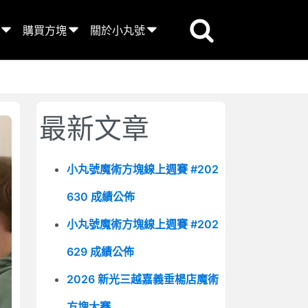
購買方塊
關於小丸號
最新文章
小丸號魔術方塊線上週賽 #202
630 成績公佈
小丸號魔術方塊線上週賽 #202
629 成績公佈
2026 新光三越嘉義垂楊店魔術
方塊大賽