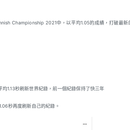
nnish Championship 2021中，以平均1.05的成績，打破最新
均1.13秒刷新世界紀錄，前一個紀錄保持了快三年
1.06秒再度刷新自己的紀錄。