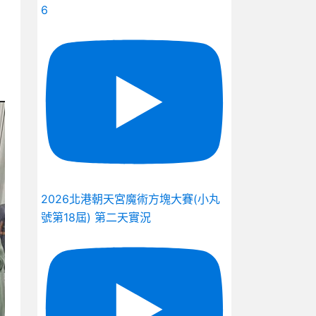
6
2026北港朝天宮魔術方塊大賽(小丸
號第18屆) 第二天實況