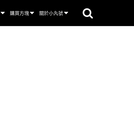
購買方塊
關於小丸號