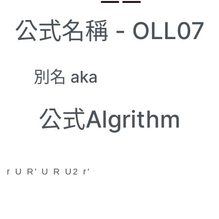
公式名稱 -
OLL07
別名 aka
公式Algrithm
r U R' U R U2 r'