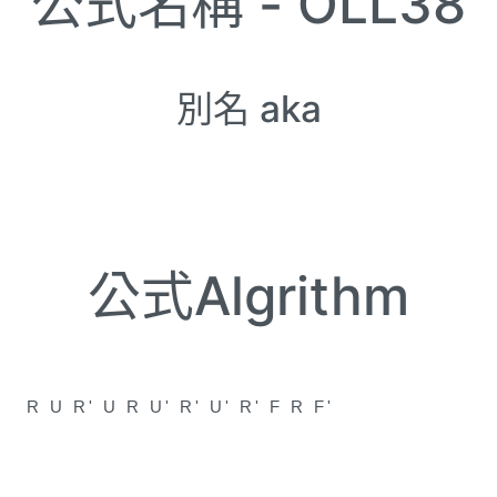
公式名稱 -
OLL38
別名 aka
公式Algrithm
R U R' U R U' R' U' R' F R F'