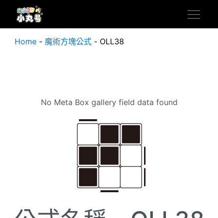
Home
-
魔術方塊公式
-
OLL38
No Meta Box gallery field data found