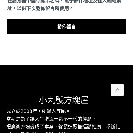
在
瀏覽器
中儲存顯示名稱、電子郵件地址及個人網站網
址，以供下次發佈留言時使用。
小丸號方塊屋
成立於2008年，創辦人
五尾
。
當初是為了讓人生增添一點不一樣的經歷，
把魔術方塊變成了本業，從製造販售運動推廣，舉辦比