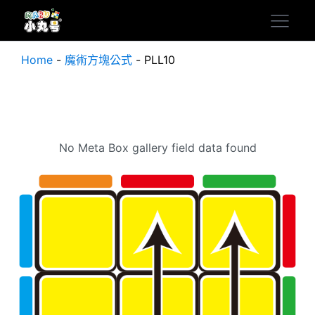
Home
-
魔術方塊公式
-
PLL10
No Meta Box gallery field data found