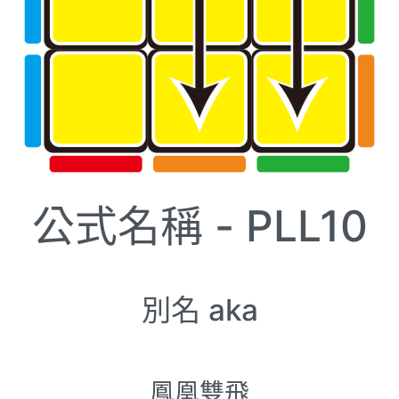
公式名稱 -
PLL10
別名 aka
鳳凰雙飛