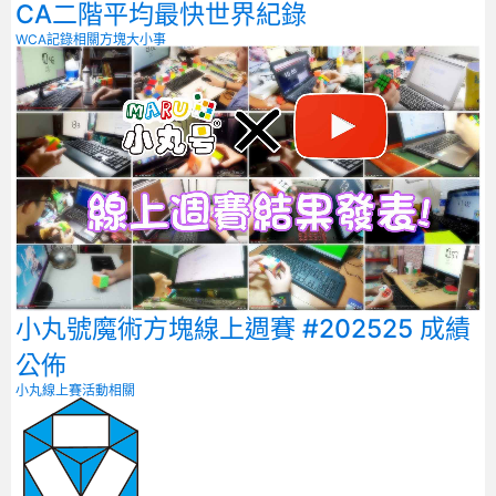
CA二階平均最快世界紀錄
WCA記錄相關
方塊大小事
小丸號魔術方塊線上週賽 #202525 成績
公佈
小丸線上賽
活動相關