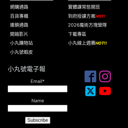
網購通路
實體課常態開班
百貨專櫃
到府授課方案
HOT!
連鎖通路
2026魔術方塊營隊
開箱影片
下載專區
小丸購物站
小丸線上週賽
HOT!!
小丸號蝦皮
小丸號電子報
Email*
Name