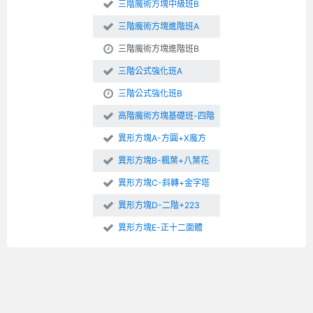
三階魔術方塊中級班B
三階魔術方塊進階班A
三階魔術方塊進階班B
三階公式強化班A
三階公式強化班B
高階魔術方塊基礎班-四階
異形方塊A-方圓+X魔方
異形方塊B-楓葉+八葉花
異形方塊C-斜轉+金字塔
異形方塊D-二階+223
異形方塊E-正十二面體