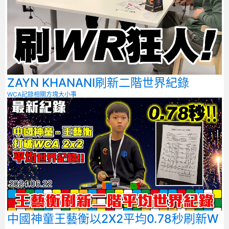
ZAYN KHANANI刷新二階世界紀錄
WCA記錄相關
方塊大小事
中國神童王藝衡以2X2平均0.78秒刷新W