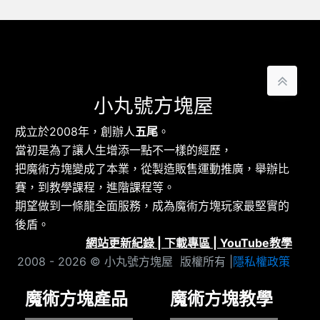
小丸號方塊屋
成立於2008年，創辦人
五尾
。
當初是為了讓人生增添一點不一樣的經歷，
把魔術方塊變成了本業，從製造販售運動推廣，舉辦比
賽，到教學課程，進階課程等。
期望做到一條龍全面服務，成為魔術方塊玩家最堅實的
後盾。
網站更新紀錄
|
下載專區
|
YouTube教學
2008 - 2026 © 小丸號方塊屋 版權所有 |
隱私權政策
魔術方塊產品
魔術方塊教學