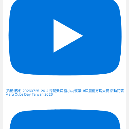
[活動紀錄] 20260725-26 北港朝天宮 暨小丸號第18屆魔術方塊大賽 活動花絮
Maru Cube Day Taiwan 2026