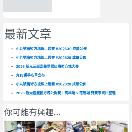
最新文章
小丸號魔術方塊線上週賽 #202630 成績公佈
小丸號魔術方塊線上週賽 #202629 成績公佈
2026 新光三越嘉義垂楊店魔術方塊大賽
丸18選手名單公布
小丸號魔術方塊線上週賽 #202628 成績公佈
2026 新光盃魔術方塊公開賽｜高雄場 × 花蓮場 雙賽事資訊整理
你可能有興趣...