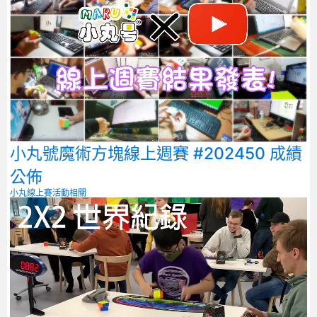
小丸號魔術方塊線上週賽 #202450 成績
公佈
小丸線上賽
活動相關