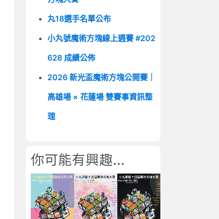
丸18選手名單公布
小丸號魔術方塊線上週賽 #202
628 成績公佈
2026 新光盃魔術方塊公開賽｜
高雄場 × 花蓮場 雙賽事資訊整
理
你可能有興趣...