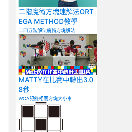
二階魔術方塊速解法ORT
EGA METHOD教學
二四五階解法
魔術方塊解法
MATTY在比賽中轉出3.0
8秒
WCA記錄相關
方塊大小事