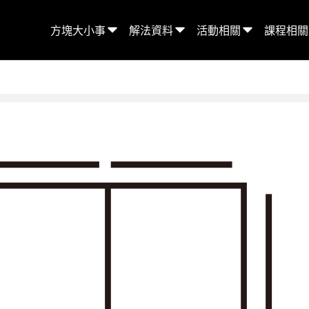
方塊大小事
解法資料
活動相關
課程相關