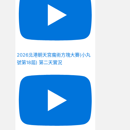
2026北港朝天宮魔術方塊大賽(小丸
號第18屆) 第二天實況