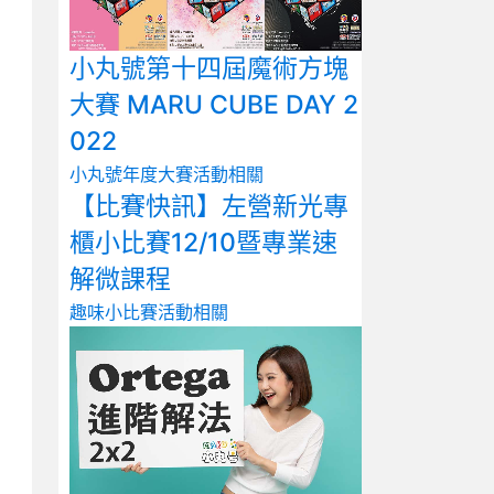
小丸號第十四屆魔術方塊
大賽 MARU CUBE DAY 2
022
小丸號年度大賽
活動相關
【比賽快訊】左營新光專
櫃小比賽12/10暨專業速
解微課程
趣味小比賽
活動相關