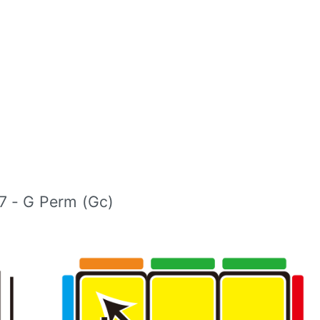
7 - G Perm (Gc)