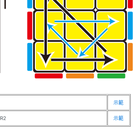
示範
 R2
示範