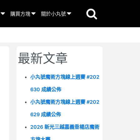
購買方塊
關於小丸號
最新文章
小丸號魔術方塊線上週賽 #202
630 成績公佈
小丸號魔術方塊線上週賽 #202
629 成績公佈
2026 新光三越嘉義垂楊店魔術
方塊大賽