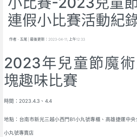
小比賽-2023兒童
連假小比賽活動紀
作者 -
五尾
| 最後更新：
2023-04-11, 上午12:33
2023年兒童節魔
塊趣味比賽
時間：2023.4.3、4.4
地點：台南市新光三越小西門B1小丸號專櫃、高雄捷運中央
小丸號專賣店