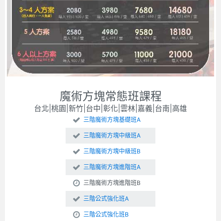
魔術方塊常態班課程
台北|桃園|新竹|台中|彰化|雲林|嘉義|台南|高雄
三階魔術方塊基礎班A
三階魔術方塊中級班A
三階魔術方塊中級班B
三階魔術方塊進階班A
三階魔術方塊進階班B
三階公式強化班A
三階公式強化班B