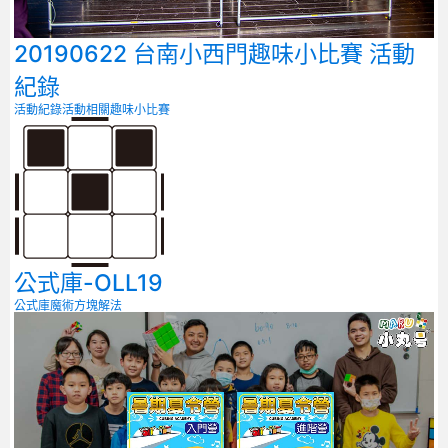
20190622 台南小西門趣味小比賽 活動
紀錄
活動紀錄
活動相關
趣味小比賽
公式庫-OLL19
公式庫
魔術方塊解法