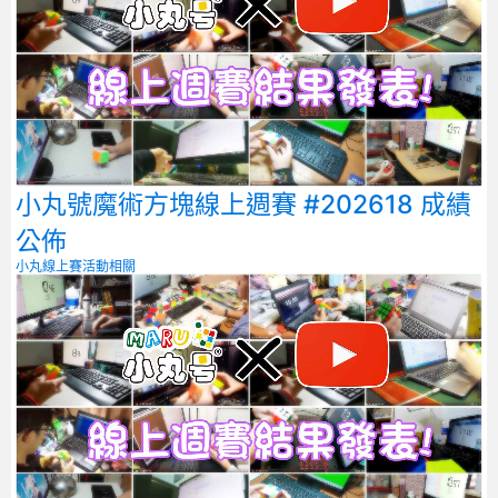
小丸號魔術方塊線上週賽 #202618 成績
公佈
小丸線上賽
活動相關