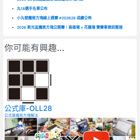
丸18選手名單公布
小丸號魔術方塊線上週賽 #202628 成績公佈
2026 新光盃魔術方塊公開賽｜高雄場 × 花蓮場 雙賽事資訊整理
你可能有興趣...
公式庫-OLL28
公式庫
魔術方塊解法