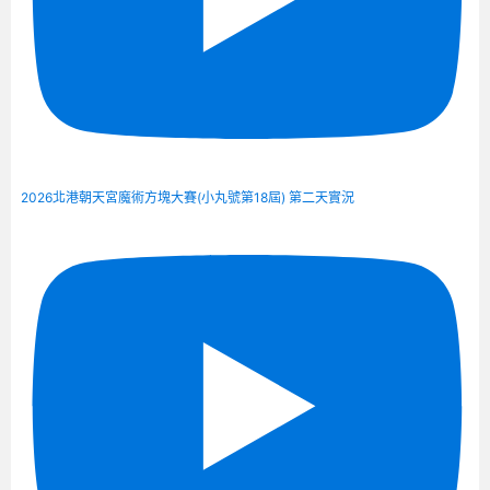
2026北港朝天宮魔術方塊大賽(小丸號第18屆) 第二天實況