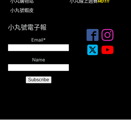
小丸購物站
小丸線上週賽
HOT!!
小丸號蝦皮
小丸號電子報
Email*
Name