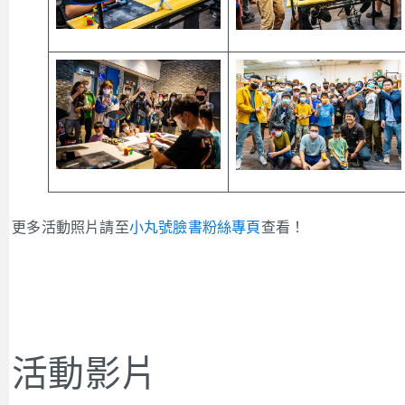
更多活動照片請至
小丸號臉書粉絲專頁
查看！
活動影片