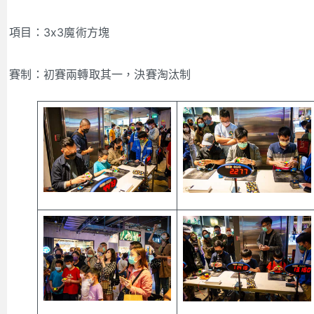
項目：3x3魔術方塊
賽制：初賽兩轉取其一，決賽淘汰制