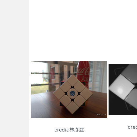
cre
credit:林彥庭