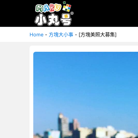
Home
-
方塊大小事
-
[方塊美照大募集]