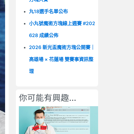
丸18選手名單公布
小丸號魔術方塊線上週賽 #202
628 成績公佈
2026 新光盃魔術方塊公開賽｜
高雄場 × 花蓮場 雙賽事資訊整
理
你可能有興趣...