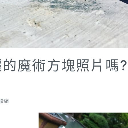
麗的魔術方塊照片嗎
投稿!