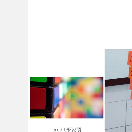
credit:郭家碩