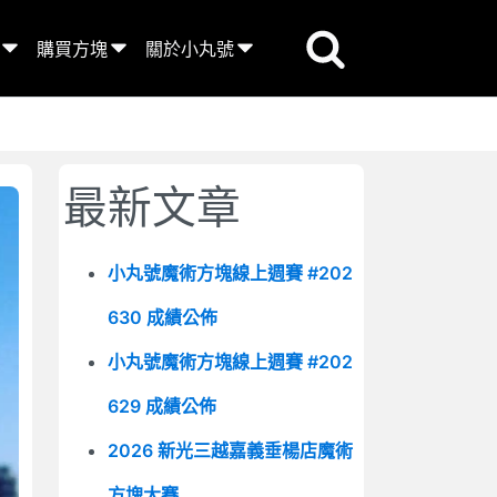
購買方塊
關於小丸號
最新文章
小丸號魔術方塊線上週賽 #202
630 成績公佈
小丸號魔術方塊線上週賽 #202
629 成績公佈
2026 新光三越嘉義垂楊店魔術
方塊大賽