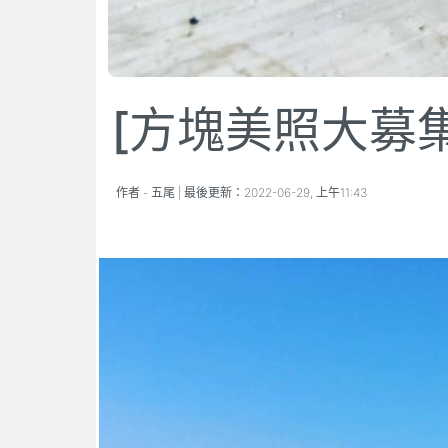
[方塊美照大募集
作者 -
五尾
| 最後更新：
2022-06-29, 上午11:43