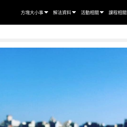
方塊大小事
解法資料
活動相關
課程相關