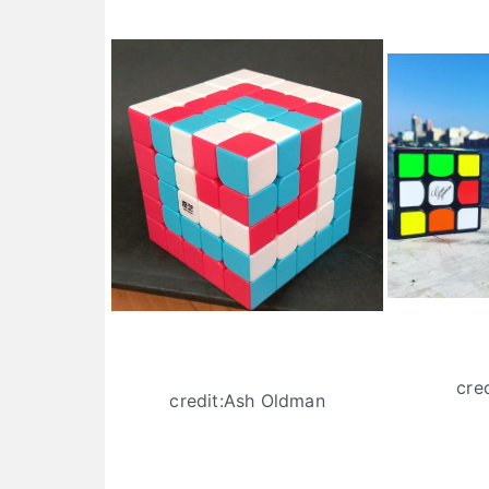
cre
credit:Ash Oldman