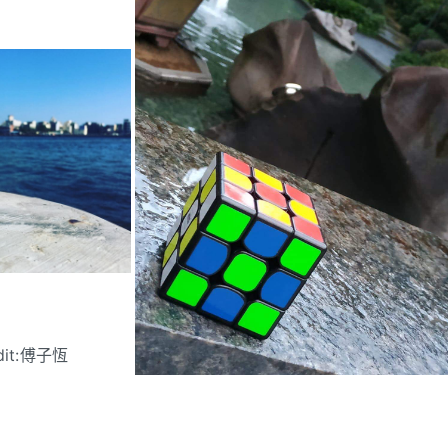
dit:傅子恆