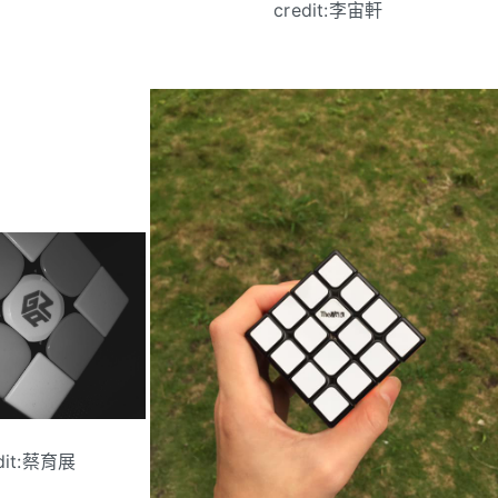
credit:李宙軒
dit:蔡育展