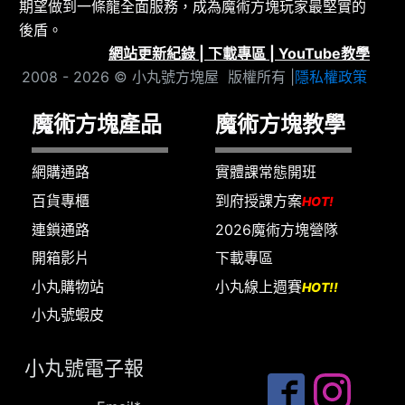
期望做到一條龍全面服務，成為魔術方塊玩家最堅實的
後盾。
網站更新紀錄
|
下載專區
|
YouTube教學
2008 - 2026 © 小丸號方塊屋 版權所有 |
隱私權政策
魔術方塊產品
魔術方塊教學
網購通路
實體課常態開班
百貨專櫃
到府授課方案
HOT!
連鎖通路
2026魔術方塊營隊
開箱影片
下載專區
小丸購物站
小丸線上週賽
HOT!!
小丸號蝦皮
小丸號電子報