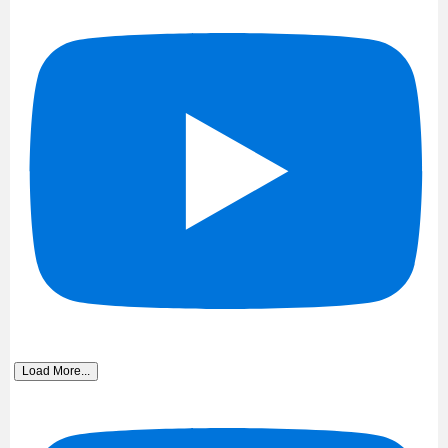
Load More...