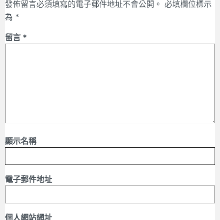
發佈留言必須填寫的電子郵件地址不會公開。
必填欄位標示
為
*
留言
*
顯示名稱
電子郵件地址
個人網站網址