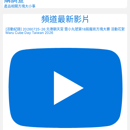
產品相關
方塊大小事
頻道最新影片
[活動紀錄] 20260725-26 北港朝天宮 暨小丸號第18屆魔術方塊大賽 活動花絮
Maru Cube Day Taiwan 2026