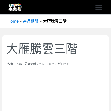
Home
-
產品相關
-
大雁騰雲三階
大雁騰雲三階
作者 -
五尾
| 最後更新：
2022-06-25, 上午12:41