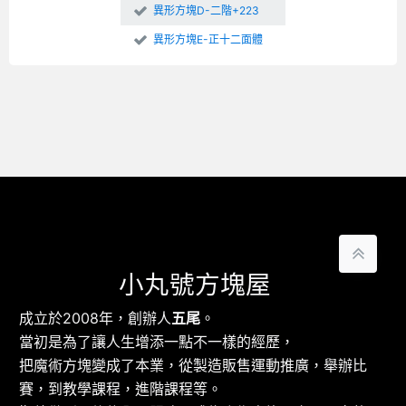
異形方塊D-二階+223
異形方塊E-正十二面體
小丸號方塊屋
成立於2008年，創辦人
五尾
。
當初是為了讓人生增添一點不一樣的經歷，
把魔術方塊變成了本業，從製造販售運動推廣，舉辦比
賽，到教學課程，進階課程等。