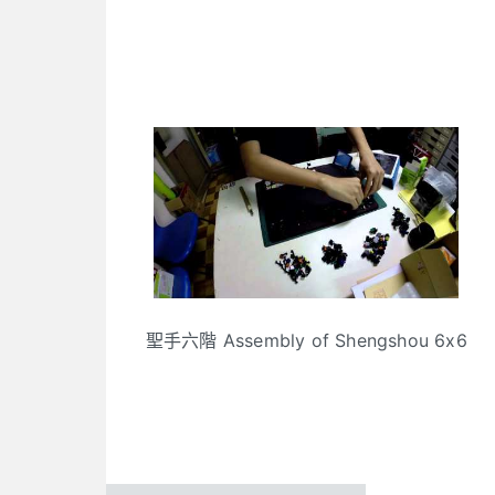
聖手六階 Assembly of Shengshou 6x6