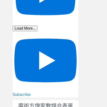
Load More...
Subscribe
魔術方塊家教媒合表單