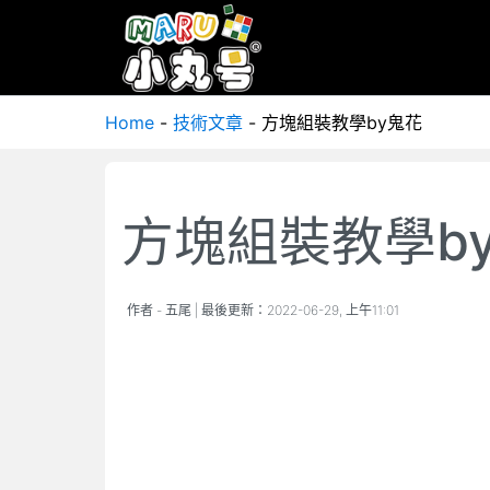
Home
-
技術文章
-
方塊組裝教學by鬼花
方塊組裝教學b
作者 -
五尾
| 最後更新：
2022-06-29, 上午11:01