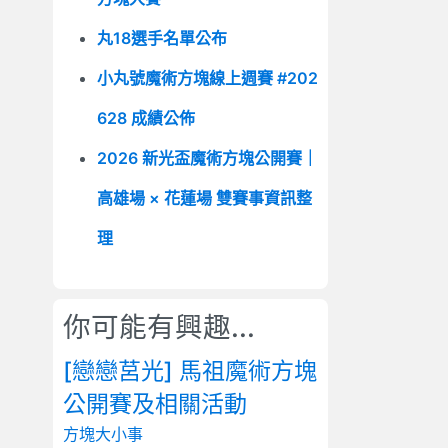
丸18選手名單公布
小丸號魔術方塊線上週賽 #202
628 成績公佈
2026 新光盃魔術方塊公開賽｜
高雄場 × 花蓮場 雙賽事資訊整
理
你可能有興趣...
[戀戀莒光] 馬祖魔術方塊
公開賽及相關活動
方塊大小事