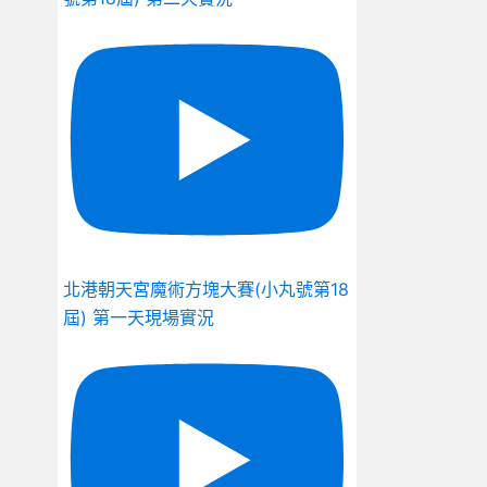
北港朝天宮魔術方塊大賽(小丸號第18
屆) 第一天現場實況