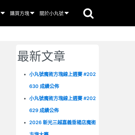
購買方塊
關於小丸號
最新文章
小丸號魔術方塊線上週賽 #202
630 成績公佈
小丸號魔術方塊線上週賽 #202
629 成績公佈
2026 新光三越嘉義垂楊店魔術
方塊大賽