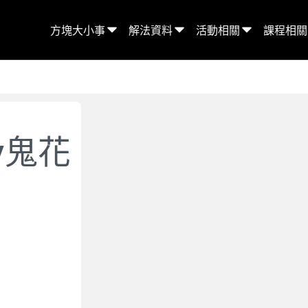
方塊大小事
解法資料
活動相關
課程相關
y鬼花