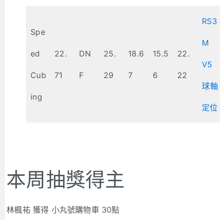
RS3
Spe
M
ed
22.
DN
25.
18.6
15.5
22.
V5
Cub
71
F
29
7
6
22
球軸
ing
定位
本周抽獎得主
林楓祐 獲得 小丸號購物車 30點