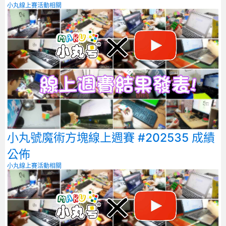
小丸線上賽
活動相關
小丸號魔術方塊線上週賽 #202535 成績
公佈
小丸線上賽
活動相關