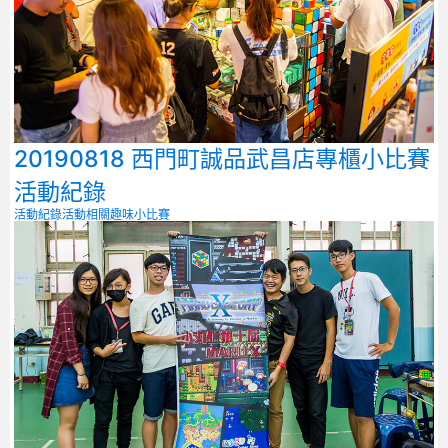
20190818 西門町誠品武昌店專櫃小比賽
活動紀錄
活動紀錄
活動相關
趣味小比賽