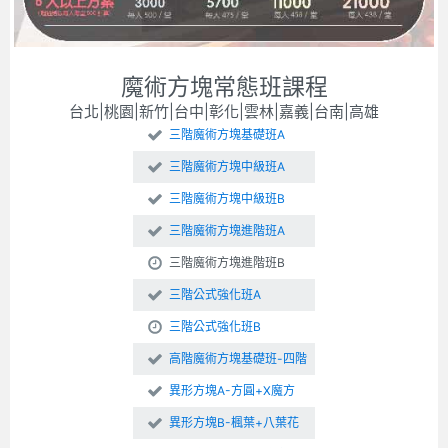
魔術方塊常態班課程
台北|桃園|新竹|台中|彰化|雲林|嘉義|台南|高雄
三階魔術方塊基礎班A
三階魔術方塊中級班A
三階魔術方塊中級班B
三階魔術方塊進階班A
三階魔術方塊進階班B
三階公式強化班A
三階公式強化班B
高階魔術方塊基礎班-四階
異形方塊A-方圓+X魔方
異形方塊B-楓葉+八葉花