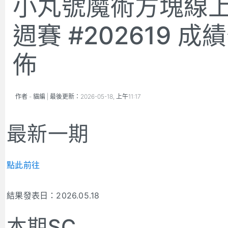
小丸號魔術方塊線
週賽 #202619 成
佈
作者 -
貓編
| 最後更新：
2026-05-18, 上午11:17
最新一期
點此前往
結果發表日：2026.05.18
本期SC