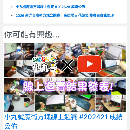
小丸號魔術方塊線上週賽 #202628 成績公佈
2026 新光盃魔術方塊公開賽｜高雄場 × 花蓮場 雙賽事資訊整理
你可能有興趣...
小丸號魔術方塊線上週賽 #202421 成績
公佈