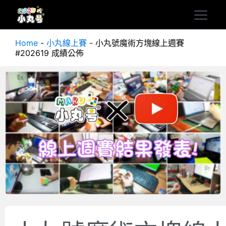
Home
-
小丸線上賽
-
小丸號魔術方塊線上週賽
#202619 成績公佈