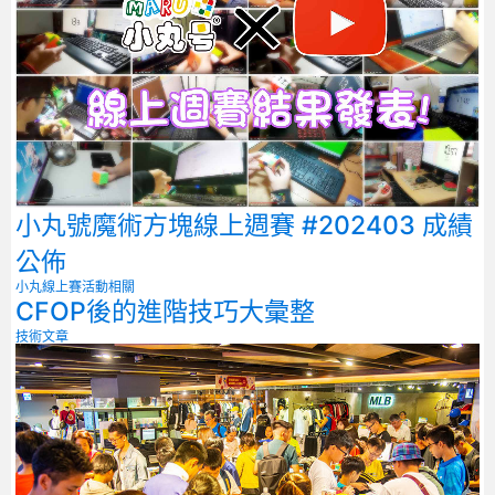
小丸號魔術方塊線上週賽 #202403 成績
公佈
小丸線上賽
活動相關
CFOP後的進階技巧大彙整
技術文章