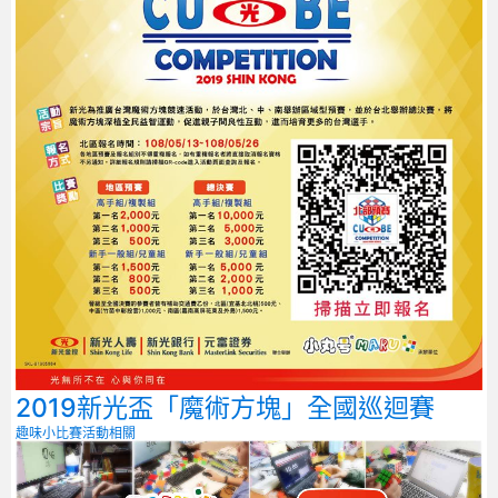
2019新光盃「魔術方塊」全國巡迴賽
趣味小比賽
活動相關