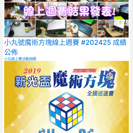
小丸號魔術方塊線上週賽 #202425 成績
公佈
小丸線上賽
活動相關