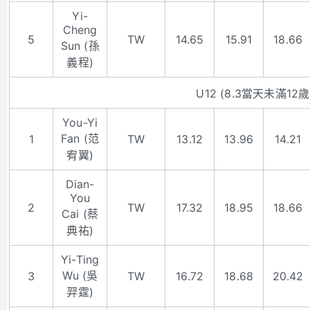
Yi-
Cheng
5
TW
14.65
15.91
18.66
Sun (孫
義程)
U12 (8.3當天未滿12歲
You-Yi
Fan (范
1
TW
13.12
13.96
14.21
宥翼)
Dian-
You
2
TW
17.32
18.95
18.66
Cai (蔡
典祐)
Yi-Ting
Wu (吳
3
TW
16.72
18.68
20.42
羿霆)