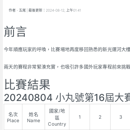
作者 -
五尾
| 最後更新：
2024-08-12, 上午01:41
前言
今年順應玩家的呼喚，比賽場地再度移回熟悉的新光運河大
兩天的賽程非常緊湊充實，也吸引許多國外玩家專程前來挑
比賽結果
20240804 小丸號第16屆
國家/地
名次
姓名
1
2
3
區
Place
Name
Country