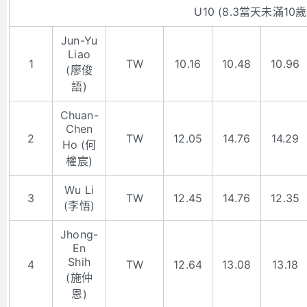
U10 (8.3當天未滿10歲
Jun-Yu
Liao
1
TW
10.16
10.48
10.96
(廖俊
語)
Chuan-
Chen
2
TW
12.05
14.76
14.29
Ho (何
權宸)
Wu Li
3
TW
12.45
14.76
12.35
(李悟)
Jhong-
En
Shih
4
TW
12.64
13.08
13.18
(施仲
恩)