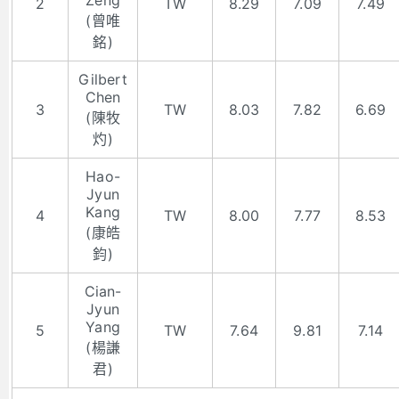
2
TW
8.29
7.09
7.49
(曾唯
銘)
Gilbert
Chen
3
TW
8.03
7.82
6.69
(陳牧
灼)
Hao-
Jyun
Kang
4
TW
8.00
7.77
8.53
(康皓
鈞)
Cian-
Jyun
Yang
5
TW
7.64
9.81
7.14
(楊謙
君)