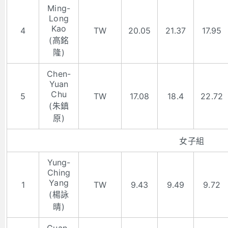
Ming-
Long
Kao
4
TW
20.05
21.37
17.95
(高銘
隆)
Chen-
Yuan
Chu
5
TW
17.08
18.4
22.72
(朱鎮
原)
女子組
Yung-
Ching
Yang
1
TW
9.43
9.49
9.72
(楊詠
晴)
Guan-