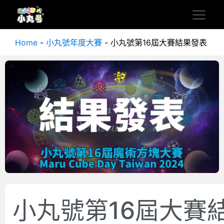
Home
-
小丸號年度大賽
-
小丸號第16屆大賽結果發表
小丸號第16屆大賽