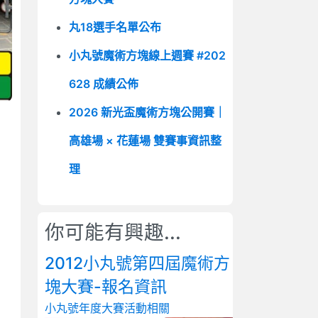
丸18選手名單公布
小丸號魔術方塊線上週賽 #202
628 成績公佈
2026 新光盃魔術方塊公開賽｜
高雄場 × 花蓮場 雙賽事資訊整
理
你可能有興趣...
2012小丸號第四屆魔術方
塊大賽-報名資訊
小丸號年度大賽
活動相關