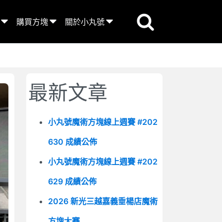
購買方塊
關於小丸號
最新文章
小丸號魔術方塊線上週賽 #202
630 成績公佈
小丸號魔術方塊線上週賽 #202
629 成績公佈
2026 新光三越嘉義垂楊店魔術
方塊大賽