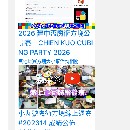
2026 建中盃魔術方塊公
開賽｜CHIEN KUO CUBI
NG PARTY 2026
其他比賽
方塊大小事
活動相關
小丸號魔術方塊線上週賽
#202314 成績公佈