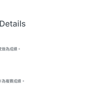
etails
次
做為成績。
作為複賽成績。