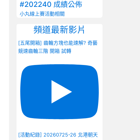
#202240 成績公佈
小丸線上賽
活動相關
頻道最新影片
[五尾開箱] 齒輪方塊也能速解? 奇藝
競速齒輪三階 開箱 試轉
[活動紀錄] 20260725-26 北港朝天