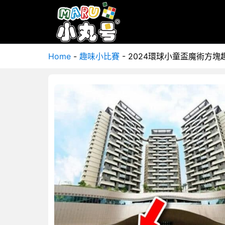
Home
-
趣味小比賽
-
2024環球小童盃魔術方塊