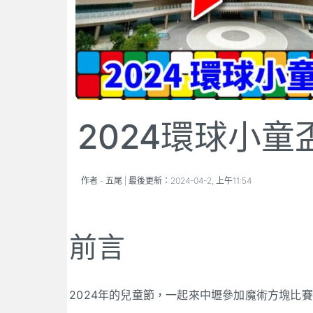
2024環球小
作者 -
五尾
| 最後更新：
2024-04-2, 上午11:54
前言
2024年的兒童節，一起來中壢參加魔術方塊比