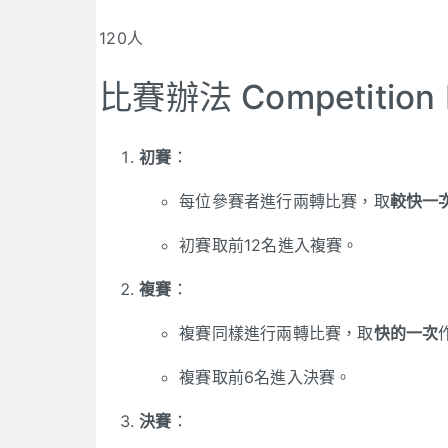
120人
比賽辦法 Competition D
初賽
：
每位參賽者進行兩轉比賽，取
較快一
初賽取前12名進入複賽。
複賽
：
複賽同樣進行兩轉比賽，取
快的一次
複賽取前6名進入決賽。
決賽
：