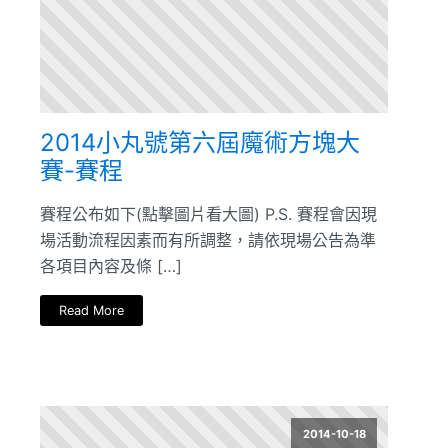
2014小丸號第六屆魔術方塊大
賽-賽程
賽程公布如下(點擊圖片看大圖) P.S. 賽程會因現
場活動流程因素而有所調整，請依現場公告為準
各項目內容及條 […]
Read More
2014-10-18