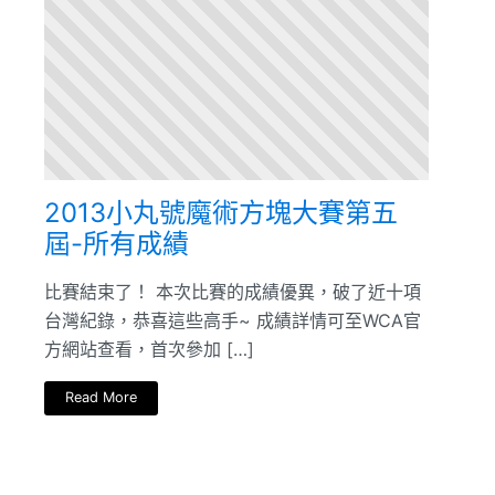
2013小丸號魔術方塊大賽第五
屆-所有成績
比賽結束了！ 本次比賽的成績優異，破了近十項
台灣紀錄，恭喜這些高手~ 成績詳情可至WCA官
方網站查看，首次參加 […]
Read More