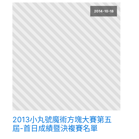
2014-10-18
2013小丸號魔術方塊大賽第五
屆-首日成績暨決複賽名單