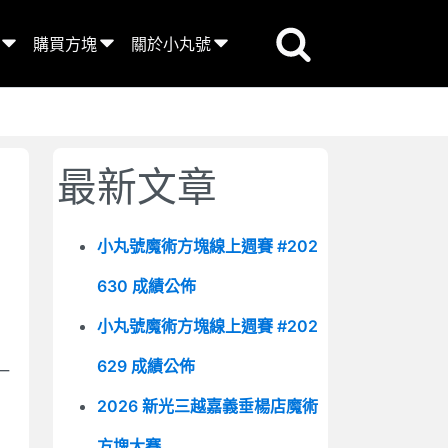
購買方塊
關於小丸號
最新文章
小丸號魔術方塊線上週賽 #202
630 成績公佈
小丸號魔術方塊線上週賽 #202
629 成績公佈
一
2026 新光三越嘉義垂楊店魔術
方塊大賽