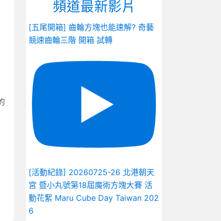
頻道最新影片
[五尾開箱] 齒輪方塊也能速解? 奇藝
競速齒輪三階 開箱 試轉
的
[活動紀錄] 20260725-26 北港朝天
宮 暨小丸號第18屆魔術方塊大賽 活
動花絮 Maru Cube Day Taiwan 202
6