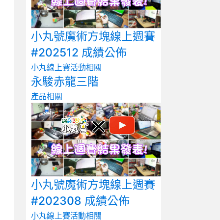
小丸號魔術方塊線上週賽
#202512 成績公佈
小丸線上賽
活動相關
永駿赤龍三階
產品相關
小丸號魔術方塊線上週賽
#202308 成績公佈
小丸線上賽
活動相關