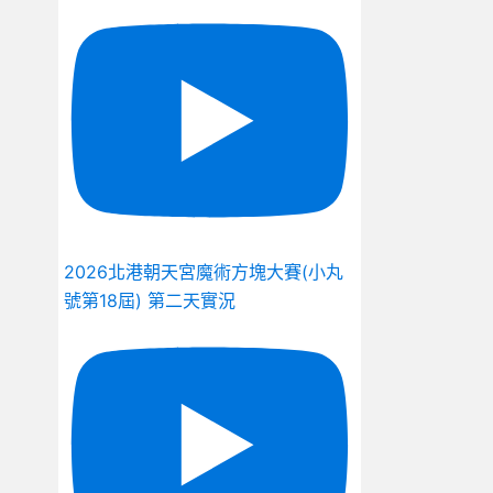
2026北港朝天宮魔術方塊大賽(小丸
號第18屆) 第二天實況