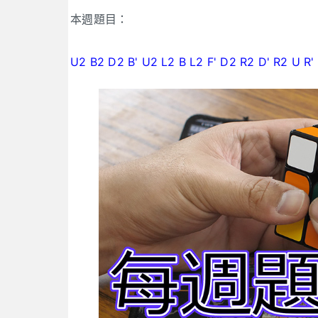
本週題目：
U2 B2 D2 B' U2 L2 B L2 F' D2 R2 D' R2 U R' 