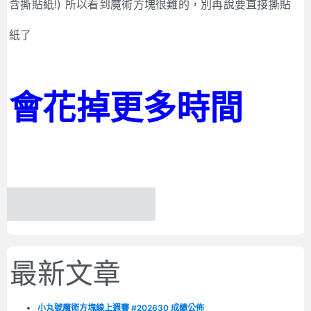
含撕貼紙!) 所以看到魔術方塊很難的，別再說要直接撕貼
紙了
會花掉更多時間
最新文章
小丸號魔術方塊線上週賽 #202630 成績公佈