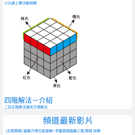
小丸線上賽
活動相關
四階解法－介紹
二四五階解法
魔術方塊解法
頻道最新影片
[五尾開箱] 齒輪方塊也能速解? 奇藝競速齒輪三階 開箱 試轉