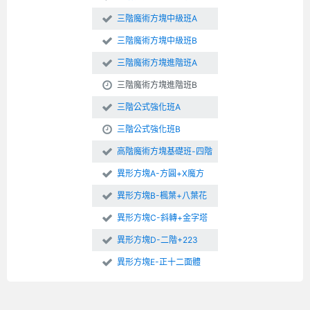
三階魔術方塊中級班A
三階魔術方塊中級班B
三階魔術方塊進階班A
三階魔術方塊進階班B
三階公式強化班A
三階公式強化班B
高階魔術方塊基礎班-四階
異形方塊A-方圓+X魔方
異形方塊B-楓葉+八葉花
異形方塊C-斜轉+金字塔
異形方塊D-二階+223
異形方塊E-正十二面體