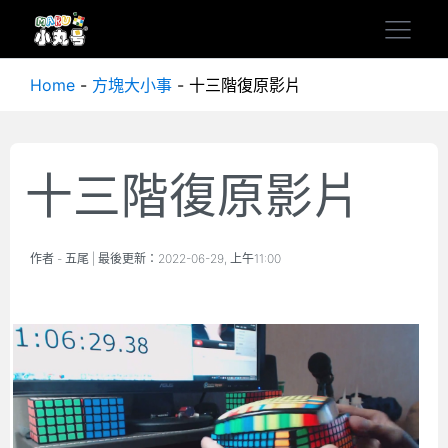
Home
-
方塊大小事
-
十三階復原影片
十三階復原影片
作者 -
五尾
| 最後更新：
2022-06-29, 上午11:00