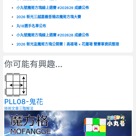
小丸號魔術方塊線上週賽 #202629 成績公佈
2026 新光三越嘉義垂楊店魔術方塊大賽
丸18選手名單公布
小丸號魔術方塊線上週賽 #202628 成績公佈
2026 新光盃魔術方塊公開賽｜高雄場 × 花蓮場 雙賽事資訊整理
你可能有興趣...
PLL08-鬼花
技術文章
三階解法