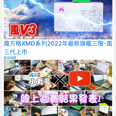
魔方格XMD系列2022年最新旗艦三階-風
三代上市
產品相關