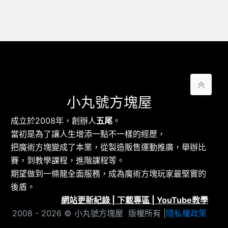
小丸號方塊屋
成立於2008年，創辦人
五尾
。
當初是為了讓人生增添一點不一樣的經歷，
把魔術方塊變成了本業，從製造販售運動推廣，舉辦比
賽，到教學課程，進階課程等。
期望做到一條龍全面服務，成為魔術方塊玩家最堅實的
後盾。
網站更新紀錄
|
下載專區
|
YouTube教學
2008 - 2026 © 小丸號方塊屋 版權所有 |
隱私權政策