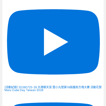
[活動紀錄] 20260725-26 北港朝天宮 暨小丸號第18屆魔術方塊大賽 活動花絮
Maru Cube Day Taiwan 2026