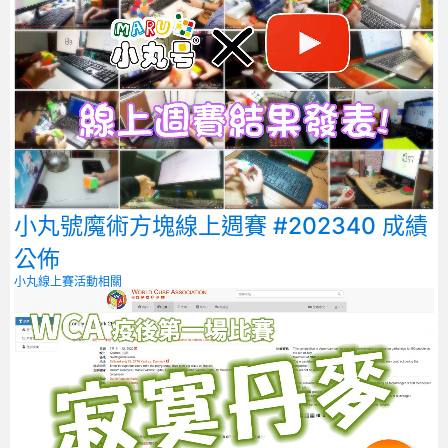
小丸號魔術方塊線上週賽 #202340 成績
公佈
小丸線上賽
活動相關