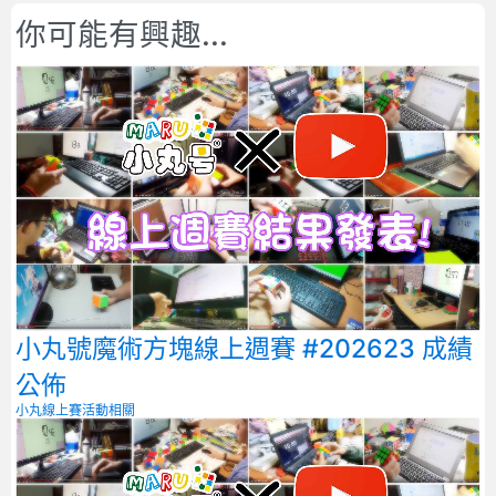
你可能有興趣...
小丸號魔術方塊線上週賽 #202623 成績
公佈
小丸線上賽
活動相關