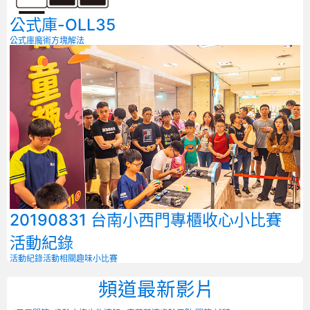
公式庫-OLL35
公式庫
魔術方塊解法
20190831 台南小西門專櫃收心小比賽
活動紀錄
活動紀錄
活動相關
趣味小比賽
頻道最新影片