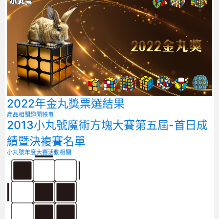
2022年金丸獎票選結果
產品相關
趣聞軼事
2013小丸號魔術方塊大賽第五屆-首日成
績暨決複賽名單
小丸號年度大賽
活動相關