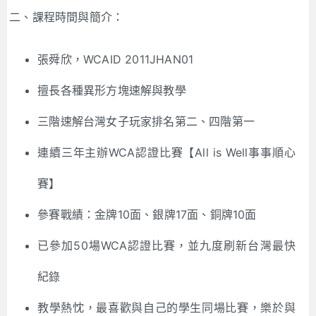
二、課程時間與簡介：
張舜欣，WCAID 2011JHAN01
擅長各種異形方塊速解與教學
三階速解台灣女子玩家排名第二、四階第一
連續三年主辦WCA認證比賽【All is Well事事順心
賽】
參賽戰績：金牌10面、銀牌17面、銅牌10面
已參加50場WCA認證比賽，並九度刷新台灣最快
紀錄
教學熱忱，最喜歡與自己的學生同場比賽，樂於與