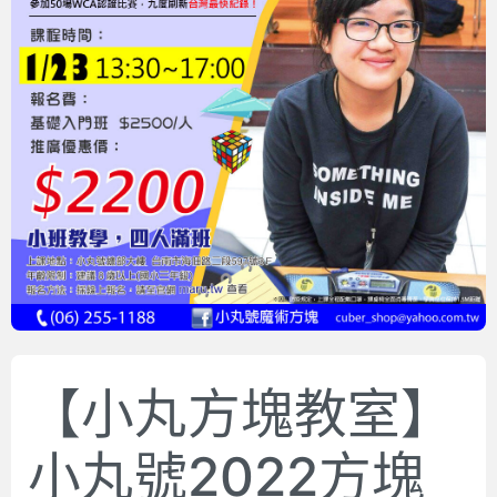
【小丸方塊教室】
小丸號2022方塊