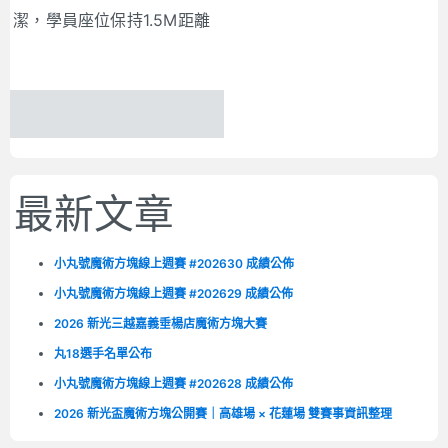
潔，學員座位保持1.5M距離
最新文章
小丸號魔術方塊線上週賽 #202630 成績公佈
小丸號魔術方塊線上週賽 #202629 成績公佈
2026 新光三越嘉義垂楊店魔術方塊大賽
丸18選手名單公布
小丸號魔術方塊線上週賽 #202628 成績公佈
2026 新光盃魔術方塊公開賽｜高雄場 × 花蓮場 雙賽事資訊整理