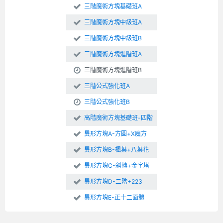
三階魔術方塊基礎班A
三階魔術方塊中級班A
三階魔術方塊中級班B
三階魔術方塊進階班A
三階魔術方塊進階班B
三階公式強化班A
三階公式強化班B
高階魔術方塊基礎班-四階
異形方塊A-方圓+X魔方
異形方塊B-楓葉+八葉花
異形方塊C-斜轉+金字塔
異形方塊D-二階+223
異形方塊E-正十二面體