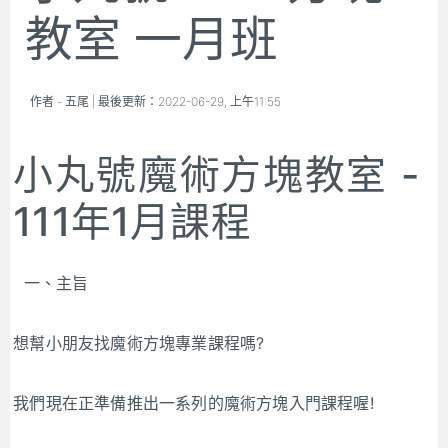
教室 一月班
作者 -
五尾
| 最後更新：
2022-06-29, 上午11:55
小丸號魔術方塊教室 -
111年1月課程
一、主旨
想幫小朋友找魔術方塊專業課程嗎?
我們現在正準備推出一系列的魔術方塊入門課程喔!