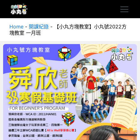
Home
-
開課紀錄
-
【小丸方塊教室】小丸號2022方
塊教室 一月班